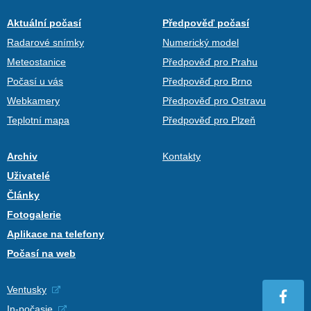
Aktuální počasí
Předpověď počasí
Radarové snímky
Numerický model
Meteostanice
Předpověď pro Prahu
Počasí u vás
Předpověď pro Brno
Webkamery
Předpověď pro Ostravu
Teplotní mapa
Předpověď pro Plzeň
Archiv
Kontakty
Uživatelé
Články
Fotogalerie
Aplikace na telefony
Počasí na web
Ventusky
In-počasie