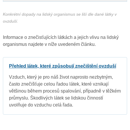
Konkrétní dopady na lidský organismus se liší dle dané látky v
ovzduší.
Informace o znečisťujících látkách a jejich vlivu na lidský
organismus najdete v níže uvedeném článku.
Přehled látek, které způsobují znečištění ovzduší
Vzduch, který je pro náš život naprosto nezbytným,
často znečišťuje celou řadou látek, které vznikají
většinou během procesů spalování, případně v těžkém
průmyslu. Škodlivých látek se lidskou činností
uvolňuje do vzduchu celá řada.