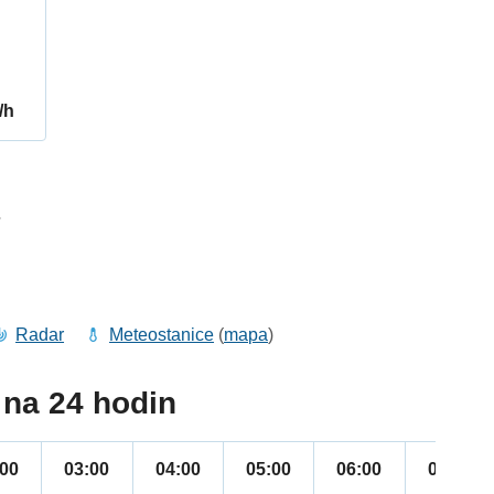
/h
7
Radar
Meteostanice
(
mapa
)
na 24 hodin
:00
03:00
04:00
05:00
06:00
07:00