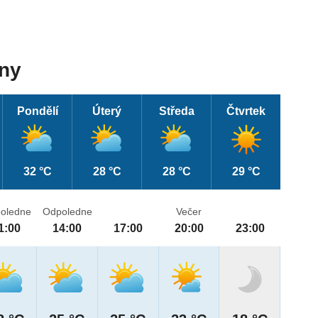
dny
Pondělí
Úterý
Středa
Čtvrtek
32 °C
28 °C
28 °C
29 °C
oledne
Odpoledne
Večer
1:00
14:00
17:00
20:00
23:00