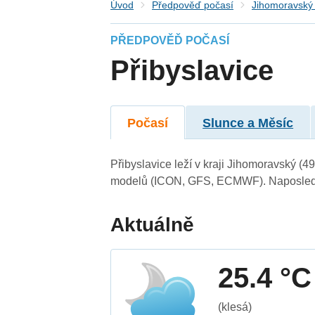
Úvod
Předpověď počasí
Jihomoravský 
PŘEDPOVĚĎ POČASÍ
Přibyslavice
Počasí
Slunce a Měsíc
Přibyslavice leží v kraji Jihomoravský (
modelů (ICON, GFS, ECMWF). Naposledy 
Aktuálně
25.4 °C
(klesá)