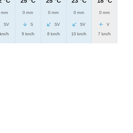
2 °C
25 °C
25 °C
23 °C
18 °C
 mm
0 mm
0 mm
0 mm
0 mm
SV
S
SV
SV
V
 km/h
9 km/h
8 km/h
10 km/h
7 km/h