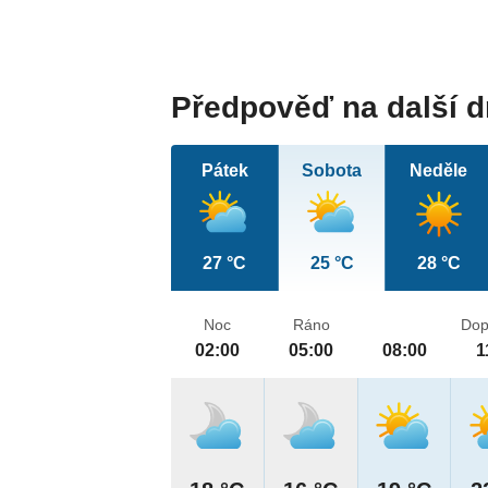
Předpověď na další 
Pátek
Sobota
Neděle
27 °C
25 °C
28 °C
Noc
Ráno
Dop
02:00
05:00
08:00
1