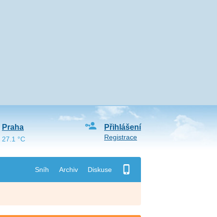
Praha
Přihlášení
Registrace
27.1 °C
Sníh
Archiv
Diskuse