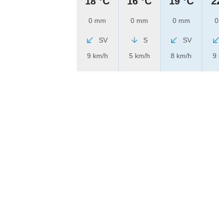
18 °C
16 °C
19 °C
2
0 mm
0 mm
0 mm
0
SV
S
SV
9 km/h
5 km/h
8 km/h
9