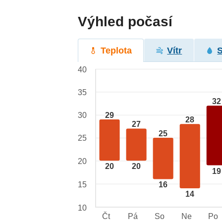
Výhled počasí
Teplota
Vítr
40
35
32
29
30
28
27
25
25
20
20
20
19
15
16
14
10
Čt
Pá
So
Ne
Po