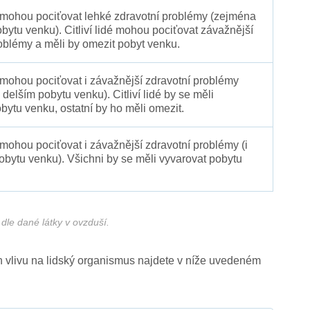
é mohou pociťovat lehké zdravotní problémy (zejména
obytu venku). Citliví lidé mohou pociťovat závažnější
oblémy a měli by omezit pobyt venku.
 mohou pociťovat i závažnější zdravotní problémy
 delším pobytu venku). Citliví lidé by se měli
bytu venku, ostatní by ho měli omezit.
 mohou pociťovat i závažnější zdravotní problémy (i
pobytu venku). Všichni by se měli vyvarovat pobytu
dle dané látky v ovzduší.
ich vlivu na lidský organismus najdete v níže uvedeném