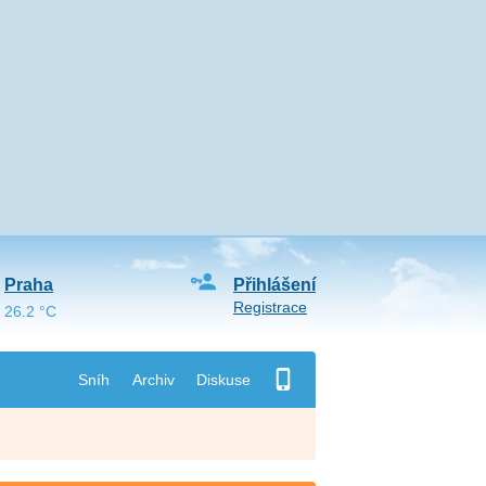
Praha
Přihlášení
Registrace
26.2 °C
Sníh
Archiv
Diskuse