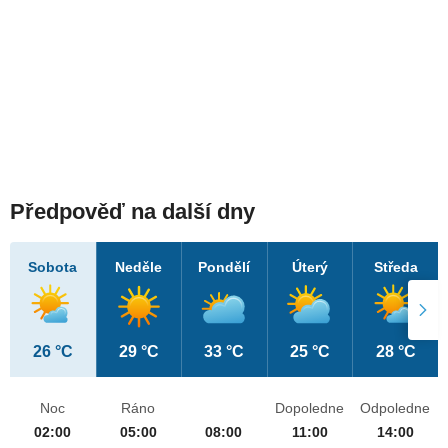
Předpověď na další dny
Sobota
Neděle
Pondělí
Úterý
Středa
26 °C
29 °C
33 °C
25 °C
28 °C
Noc
Ráno
Dopoledne
Odpoledne
02:00
05:00
08:00
11:00
14:00