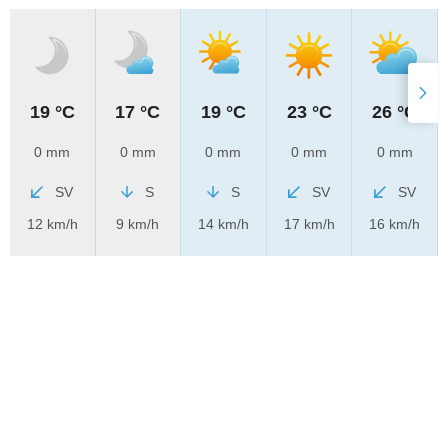
19 °C
17 °C
19 °C
23 °C
26 °C
0 mm
0 mm
0 mm
0 mm
0 mm
SV
S
S
SV
SV
12 km/h
9 km/h
14 km/h
17 km/h
16 km/h