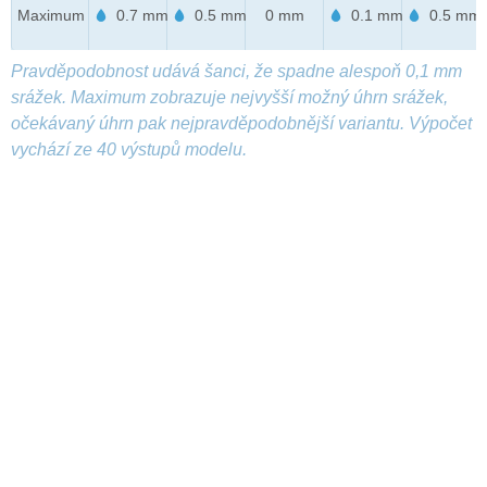
Maximum
0.7 mm
0.5 mm
0 mm
0.1 mm
0.5 mm
Pravděpodobnost udává šanci, že spadne alespoň 0,1 mm
srážek. Maximum zobrazuje nejvyšší možný úhrn srážek,
očekávaný úhrn pak nejpravděpodobnější variantu. Výpočet
vychází ze 40 výstupů modelu.