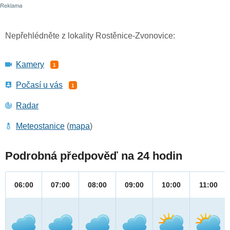
Nepřehlédněte z lokality Rostěnice-Zvonovice:
Kamery
1
Počasí u vás
1
Radar
Meteostanice
(
mapa
)
Podrobná předpověď na 24 hodin
06:00
07:00
08:00
09:00
10:00
11:00