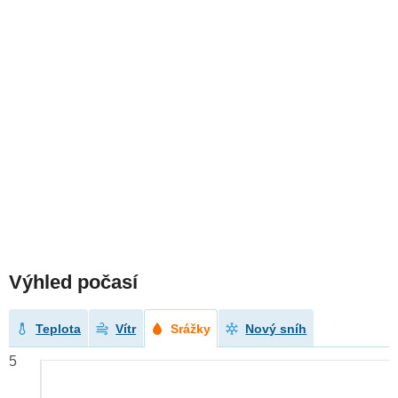
Výhled počasí
Teplota
Vítr
Srážky
Nový sníh
5