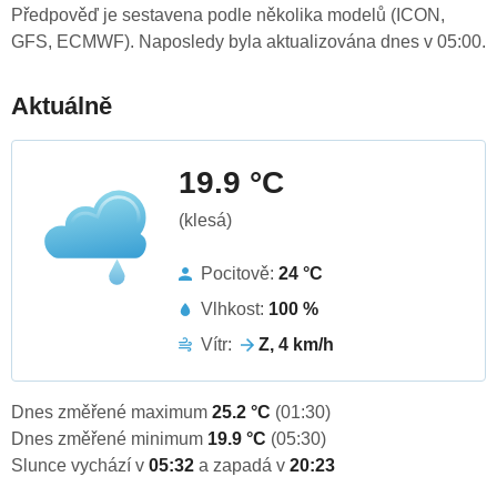
Předpověď je sestavena podle několika modelů (ICON,
GFS, ECMWF). Naposledy byla aktualizována dnes v 05:00.
Aktuálně
19.9 °C
(klesá)
Pocitově:
24 °C
Vlhkost:
100 %
Vítr:
Z, 4 km/h
Dnes změřené maximum
25.2 °C
(01:30)
Dnes změřené minimum
19.9 °C
(05:30)
Slunce vychází v
05:32
a zapadá v
20:23