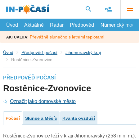
Přejít
na
hlavní
obsah
Úvod
Aktuálně
Radar
Předpověď
Numerický model
Převážně slunečno s letními teplotami
AKTUALITA:
Úvod
Předpověď počasí
Jihomoravský kraj
Rostěnice-Zvonovice
PŘEDPOVĚĎ POČASÍ
Rostěnice-Zvonovice
Označit jako domovské město
Počasí
Slunce a Měsíc
Kvalita ovzduší
Rostěnice-Zvonovice leží v kraji Jihomoravský (258 m n. m.).