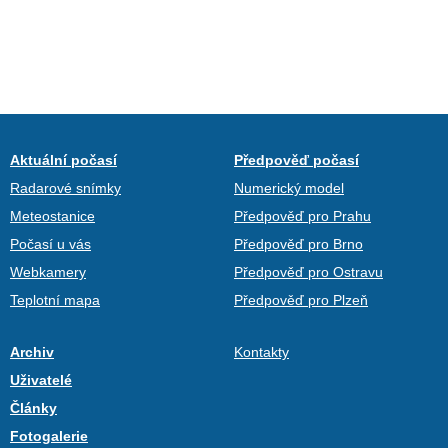
Aktuální počasí
Předpověď počasí
Radarové snímky
Numerický model
Meteostanice
Předpověď pro Prahu
Počasí u vás
Předpověď pro Brno
Webkamery
Předpověď pro Ostravu
Teplotní mapa
Předpověď pro Plzeň
Archiv
Kontakty
Uživatelé
Články
Fotogalerie