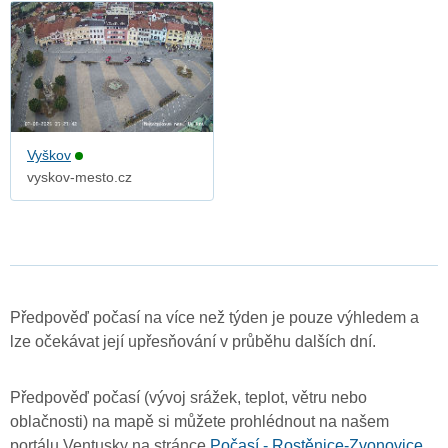
Vyškov
vyskov-mesto.cz
Předpověď počasí na více než týden je pouze výhledem a
lze očekávat její upřesňování v průběhu dalších dní.
Předpověď počasí (vývoj srážek, teplot, větru nebo
oblačnosti) na mapě si můžete prohlédnout na našem
portálu Ventusky na stránce
Počasí - Rostěnice-Zvonovice
.