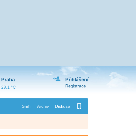
Praha
Přihlášení
Registrace
29.1 °C
Sníh
Archiv
Diskuse