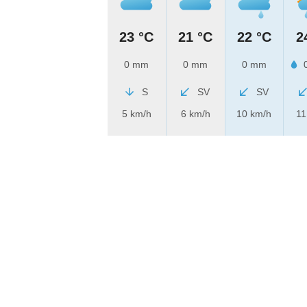
23 °C
21 °C
22 °C
2
0 mm
0 mm
0 mm
0
S
SV
SV
5 km/h
6 km/h
10 km/h
11