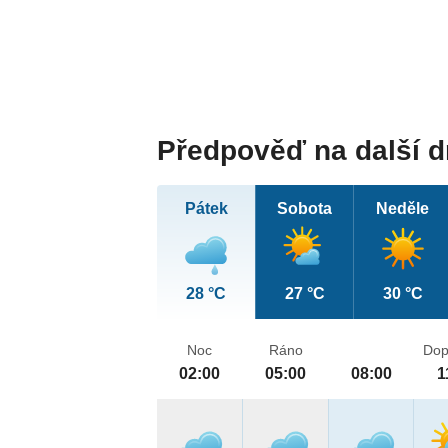
Předpověď na další 
Pátek
Sobota
Neděle
28 °C
27 °C
30 °C
Noc
Ráno
Dop
02:00
05:00
08:00
1