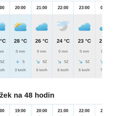
:00
20:00
21:00
22:00
23:00
00:00
 °C
28 °C
26 °C
24 °C
23 °C
23 °C
mm
0 mm
0 mm
0 mm
0 mm
0 mm
SZ
S
SZ
SZ
SZ
SZ
m/h
3 km/h
6 km/h
6 km/h
6 km/h
7 km/h
žek na 48 hodin
:00
19:00
20:00
21:00
22:00
23:00