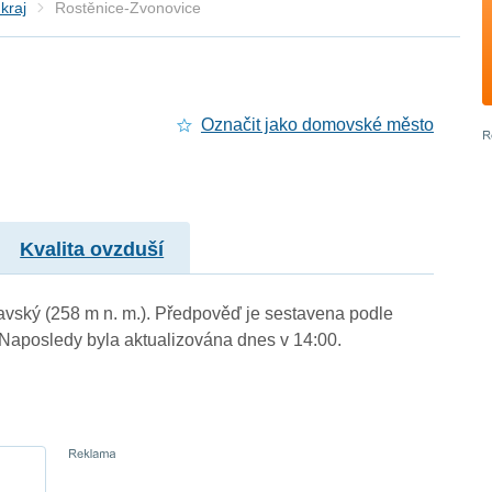
kraj
Rostěnice-Zvonovice
Označit jako domovské město
Kvalita ovzduší
ravský (258 m n. m.). Předpověď je sestavena podle
aposledy byla aktualizována dnes v 14:00.