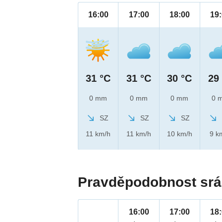
16:00
17:00
18:00
19
31 °C
31 °C
30 °C
29
0 mm
0 mm
0 mm
0 
SZ
SZ
SZ
11 km/h
11 km/h
10 km/h
9 k
Pravděpodobnost srá
16:00
17:00
18