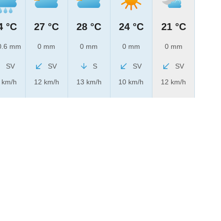
4 °C
27 °C
28 °C
24 °C
21 °C
.6 mm
0 mm
0 mm
0 mm
0 mm
SV
SV
S
SV
SV
 km/h
12 km/h
13 km/h
10 km/h
12 km/h