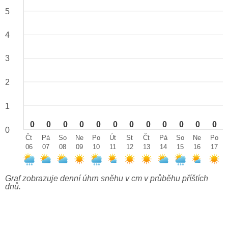
5
4
3
2
1
0
0
0
0
0
0
0
0
0
0
0
0
0
Čt
Pá
So
Ne
Po
Út
St
Čt
Pá
So
Ne
Po
06
07
08
09
10
11
12
13
14
15
16
17
Graf zobrazuje denní úhrn sněhu v cm v průběhu příštích
dnů.