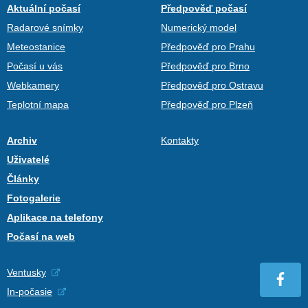
Aktuální počasí
Předpověď počasí
Radarové snímky
Numerický model
Meteostanice
Předpověď pro Prahu
Počasí u vás
Předpověď pro Brno
Webkamery
Předpověď pro Ostravu
Teplotní mapa
Předpověď pro Plzeň
Archiv
Kontakty
Uživatelé
Články
Fotogalerie
Aplikace na telefony
Počasí na web
Ventusky
In-počasie