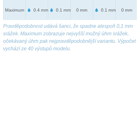
Maximum
0.4 mm
0.1 mm
0 mm
0.1 mm
0 mm
Pravděpodobnost udává šanci, že spadne alespoň 0,1 mm
srážek. Maximum zobrazuje nejvyšší možný úhrn srážek,
očekávaný úhrn pak nejpravděpodobnější variantu. Výpočet
vychází ze 40 výstupů modelu.