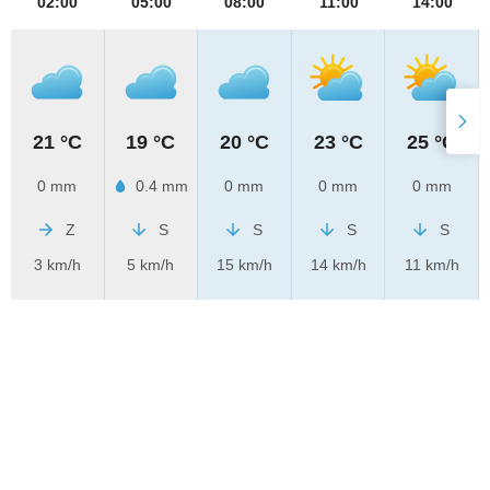
02:00
05:00
08:00
11:00
14:00
21 °C
19 °C
20 °C
23 °C
25 °C
0 mm
0.4 mm
0 mm
0 mm
0 mm
Z
S
S
S
S
3 km/h
5 km/h
15 km/h
14 km/h
11 km/h