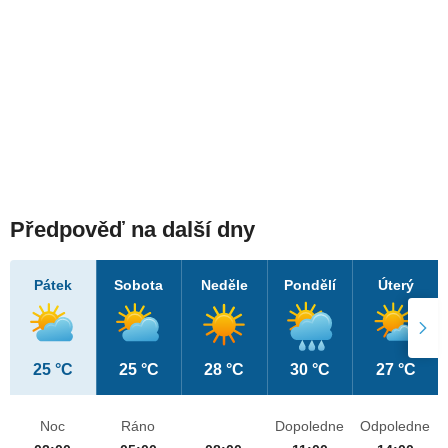
Předpověď na další dny
Pátek
Sobota
Neděle
Pondělí
Úterý
25 °C
25 °C
28 °C
30 °C
27 °C
Noc
Ráno
Dopoledne
Odpoledne