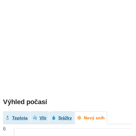
Výhled počasí
Teplota
Vítr
Srážky
Nový sníh
6