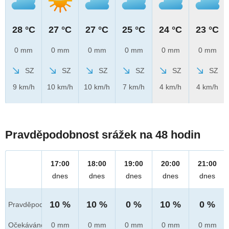
28 °C
27 °C
27 °C
25 °C
24 °C
23 °C
0 mm
0 mm
0 mm
0 mm
0 mm
0 mm
SZ
SZ
SZ
SZ
SZ
SZ
9 km/h
10 km/h
10 km/h
7 km/h
4 km/h
4 km/h
Pravděpodobnost srážek na 48 hodin
17:00
18:00
19:00
20:00
21:00
dnes
dnes
dnes
dnes
dnes
10 %
10 %
0 %
10 %
0 %
Pravděpod.
Očekáváno
0 mm
0 mm
0 mm
0 mm
0 mm