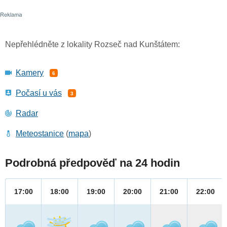
Nepřehlédněte z lokality Rozseč nad Kunštátem:
Kamery
6
Počasí u vás
3
Radar
Meteostanice
(
mapa
)
Podrobná předpověď na 24 hodin
17:00
18:00
19:00
20:00
21:00
22:00