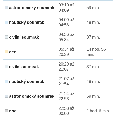
03:10 až
astronomický soumrak
59 min.
04:09
04:09 až
nautický soumrak
48 min.
04:56
04:56 až
civilní soumrak
37 min.
05:34
05:34 až
14 hod. 56
den
20:29
min.
20:29 až
civilní soumrak
37 min.
21:07
21:07 až
nautický soumrak
48 min.
21:54
21:54 až
astronomický soumrak
59 min.
22:53
22:53 až
noc
1 hod. 6 min.
00:00