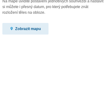
Na mapě uvidíte postavení jednotlivých souhvězdí a nastavit
si můžete i přesný datum, pro který potřebujete znát
rozložení těles na obloze.
Zobrazit mapu