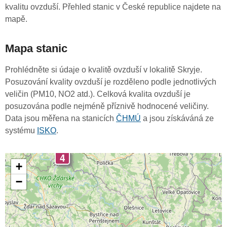
kvalitu ovzduší. Přehled stanic v České republice najdete na
mapě.
Mapa stanic
Prohlédněte si údaje o kvalitě ovzduší v lokalitě Skryje.
Posuzování kvality ovzduší je rozděleno podle jednotlivých
veličin (PM10, NO2 atd.). Celková kvalita ovzduší je
posuzována podle nejméně příznivě hodnocené veličiny.
Data jsou měřena na stanicích
ČHMÚ
a jsou získáváná ze
systému
ISKO
.
4
+
−