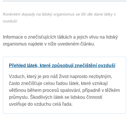
Konkrétní dopady na lidský organismus se liší dle dané látky v
ovzduší.
Informace o znečisťujících látkách a jejich vlivu na lidský
organismus najdete v níže uvedeném článku.
Přehled látek, které způsobují znečištění ovzduší
Vzduch, který je pro náš život naprosto nezbytným,
často znečišťuje celou řadou látek, které vznikají
většinou během procesů spalování, případně v těžkém
průmyslu. Škodlivých látek se lidskou činností
uvolňuje do vzduchu celá řada.