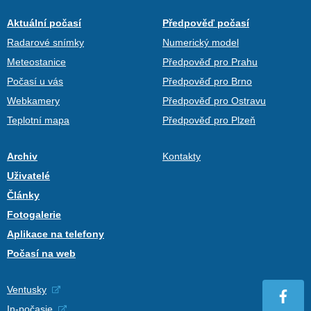
Aktuální počasí
Předpověď počasí
Radarové snímky
Numerický model
Meteostanice
Předpověď pro Prahu
Počasí u vás
Předpověď pro Brno
Webkamery
Předpověď pro Ostravu
Teplotní mapa
Předpověď pro Plzeň
Archiv
Kontakty
Uživatelé
Články
Fotogalerie
Aplikace na telefony
Počasí na web
Ventusky
In-počasie