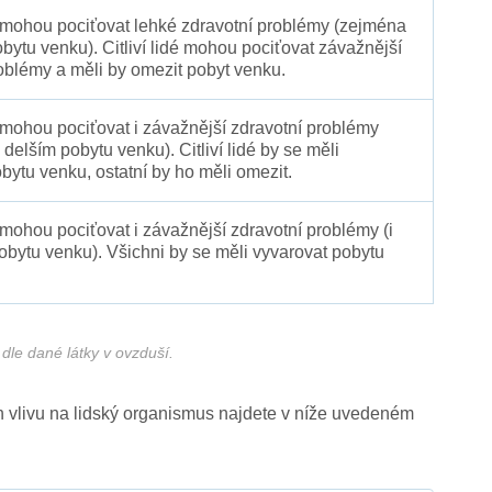
é mohou pociťovat lehké zdravotní problémy (zejména
obytu venku). Citliví lidé mohou pociťovat závažnější
oblémy a měli by omezit pobyt venku.
 mohou pociťovat i závažnější zdravotní problémy
 delším pobytu venku). Citliví lidé by se měli
bytu venku, ostatní by ho měli omezit.
 mohou pociťovat i závažnější zdravotní problémy (i
pobytu venku). Všichni by se měli vyvarovat pobytu
dle dané látky v ovzduší.
ich vlivu na lidský organismus najdete v níže uvedeném