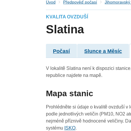
Úvod
Předpověď počasí
Jihomoravský 
KVALITA OVZDUŠÍ
Slatina
3
3
3
Počasí
Slunce a Měsíc
3
V lokalitě Slatina není k dispozici stanic
republice najdete na mapě.
Mapa stanic
Prohlédněte si údaje o kvalitě ovzduší v 
3
podle jednotlivých veličin (PM10, NO2 at
nejméně příznivě hodnocené veličiny. Da
systému
ISKO
.