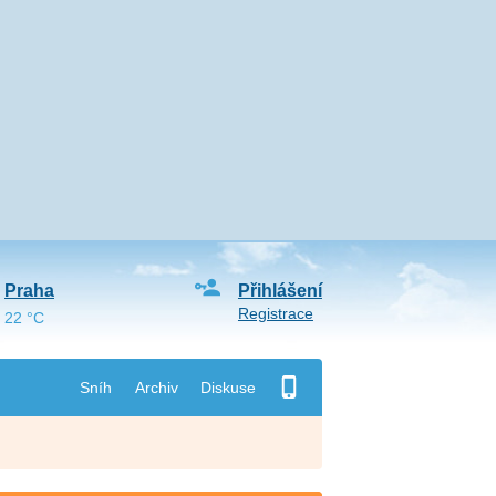
Praha
Přihlášení
Registrace
22 °C
Sníh
Archiv
Diskuse