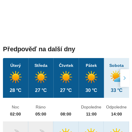
Předpověď na další dny
Úterý
Středa
Čtvrtek
Pátek
Sobota
28 °C
27 °C
27 °C
30 °C
33 °C
Noc
Ráno
Dopoledne
Odpoledne
02:00
05:00
08:00
11:00
14:00