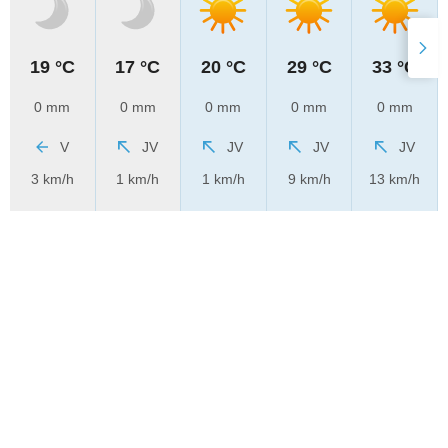
19 °C
17 °C
20 °C
29 °C
33 °C
0 mm
0 mm
0 mm
0 mm
0 mm
V
JV
JV
JV
JV
3 km/h
1 km/h
1 km/h
9 km/h
13 km/h