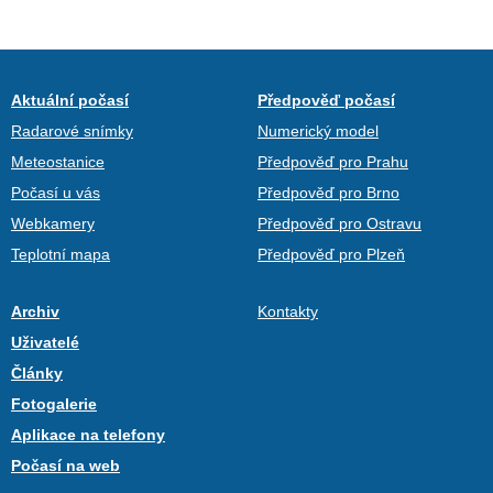
Aktuální počasí
Předpověď počasí
Radarové snímky
Numerický model
Meteostanice
Předpověď pro Prahu
Počasí u vás
Předpověď pro Brno
Webkamery
Předpověď pro Ostravu
Teplotní mapa
Předpověď pro Plzeň
Archiv
Kontakty
Uživatelé
Články
Fotogalerie
Aplikace na telefony
Počasí na web