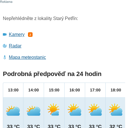
Nepřehlédněte z lokality Starý Petřín:
Kamery
2
Radar
Mapa meteostanic
Podrobná předpověď na 24 hodin
13:00
14:00
15:00
16:00
17:00
18:00
33 °C
33 °C
33 °C
33 °C
33 °C
32 °C