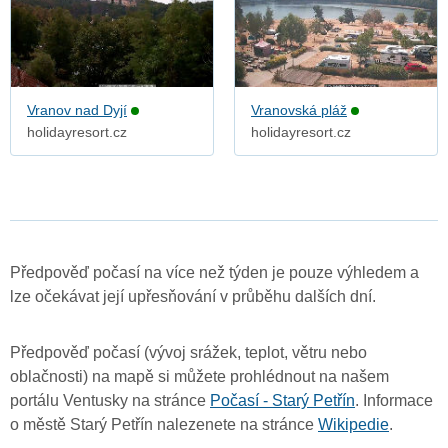
Vranov nad Dyjí
Vranovská pláž
holidayresort.cz
holidayresort.cz
Předpověď počasí na více než týden je pouze výhledem a
lze očekávat její upřesňování v průběhu dalších dní.
Předpověď počasí (vývoj srážek, teplot, větru nebo
oblačnosti) na mapě si můžete prohlédnout na našem
portálu Ventusky na stránce
Počasí - Starý Petřín
. Informace
o městě Starý Petřín nalezenete na stránce
Wikipedie
.