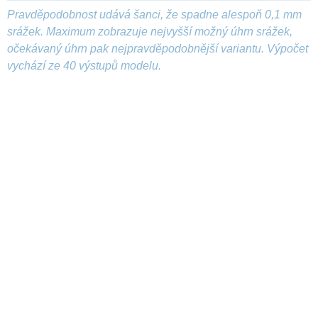
Pravděpodobnost udává šanci, že spadne alespoň 0,1 mm
srážek. Maximum zobrazuje nejvyšší možný úhrn srážek,
očekávaný úhrn pak nejpravděpodobnější variantu. Výpočet
vychází ze 40 výstupů modelu.