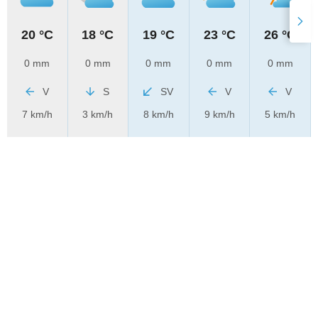
20 °C
18 °C
19 °C
23 °C
26 °C
0 mm
0 mm
0 mm
0 mm
0 mm
V
S
SV
V
V
7 km/h
3 km/h
8 km/h
9 km/h
5 km/h