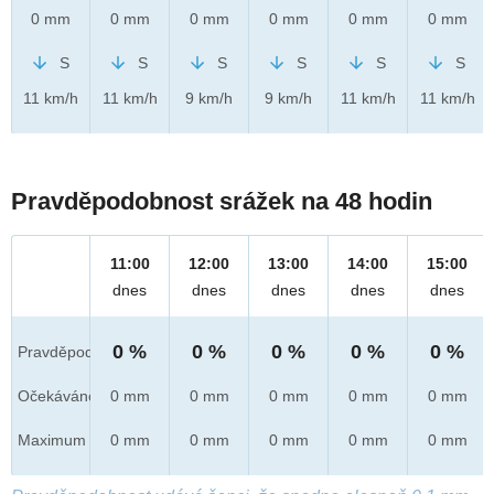
0 mm
0 mm
0 mm
0 mm
0 mm
0 mm
S
S
S
S
S
S
11 km/h
11 km/h
9 km/h
9 km/h
11 km/h
11 km/h
Pravděpodobnost srážek na 48 hodin
11:00
12:00
13:00
14:00
15:00
dnes
dnes
dnes
dnes
dnes
0 %
0 %
0 %
0 %
0 %
Pravděpod.
Očekáváno
0 mm
0 mm
0 mm
0 mm
0 mm
Maximum
0 mm
0 mm
0 mm
0 mm
0 mm