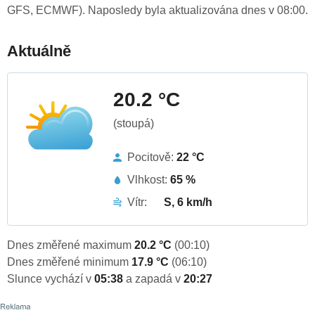
GFS, ECMWF). Naposledy byla aktualizována dnes v 08:00.
Aktuálně
20.2 °C
(stoupá)
Pocitově:
22 °C
Vlhkost:
65 %
Vítr:
S, 6 km/h
Dnes změřené maximum
20.2 °C
(00:10)
Dnes změřené minimum
17.9 °C
(06:10)
Slunce vychází v
05:38
a zapadá v
20:27