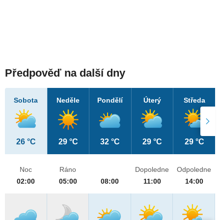
Předpověď na další dny
Sobota
Neděle
Pondělí
Úterý
Středa
26 °C
29 °C
32 °C
29 °C
29 °C
Noc
Ráno
Dopoledne
Odpoledne
02:00
05:00
08:00
11:00
14:00