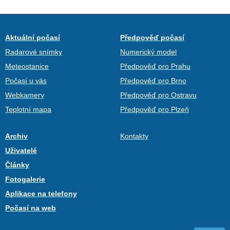
Aktuální počasí
Předpověď počasí
Radarové snímky
Numerický model
Meteostanice
Předpověď pro Prahu
Počasí u vás
Předpověď pro Brno
Webkamery
Předpověď pro Ostravu
Teplotní mapa
Předpověď pro Plzeň
Archiv
Kontakty
Uživatelé
Články
Fotogalerie
Aplikace na telefony
Počasí na web