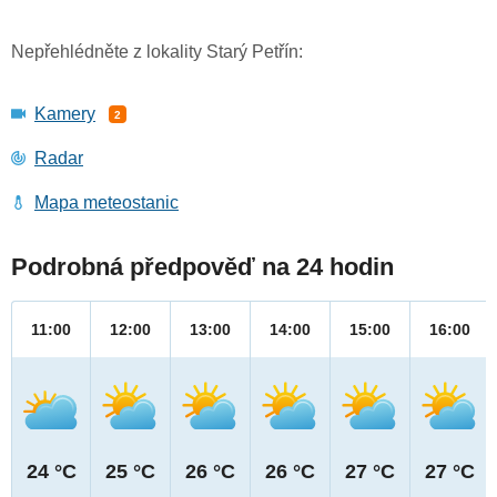
Nepřehlédněte z lokality Starý Petřín:
Kamery
2
Radar
Mapa meteostanic
Podrobná předpověď na 24 hodin
11:00
12:00
13:00
14:00
15:00
16:00
24 °C
25 °C
26 °C
26 °C
27 °C
27 °C