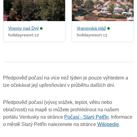
Vranov nad Dyjí
Vranovská pláž
holidayresort.cz
holidayresort.cz
Předpověď počasí na více než týden je pouze výhledem a
lze očekávat její upřesňování v průběhu dalších dní.
Předpověď počasí (vývoj srážek, teplot, větru nebo
oblačnosti) na mapě si můžete prohlédnout na našem
portálu Ventusky na stránce
Počasí - Starý Petřín
. Informace
o městě Starý Petřín nalezenete na stránce
Wikipedie
.