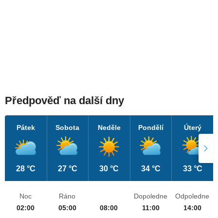
Předpověď na další dny
Pátek
Sobota
Neděle
Pondělí
Úterý
28 °C
27 °C
30 °C
34 °C
33 °C
Noc
Ráno
Dopoledne
Odpoledne
02:00
05:00
08:00
11:00
14:00