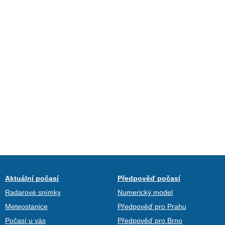
Aktuální počasí
Předpověď počasí
Radarové snímky
Numerický model
Meteostanice
Předpověď pro Prahu
Počasí u vás
Předpověď pro Brno