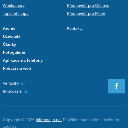
Webkamery
Předpověď pro Ostravu
Teplotní mapa
Předpověď pro Plzeň
Archiv
Kontakty
Uživatelé
Články
Fotogalerie
Aplikace na telefony
Počasí na web
Ventusky
In-počasie
Copyright © 2026
InMeteo, s.r.o.
Použitím souhlasíte s uložením
cookies
.