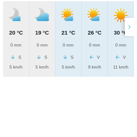
20 °C
19 °C
21 °C
26 °C
30 °C
0 mm
0 mm
0 mm
0 mm
0 mm
S
S
S
V
V
5 km/h
5 km/h
5 km/h
9 km/h
11 km/h