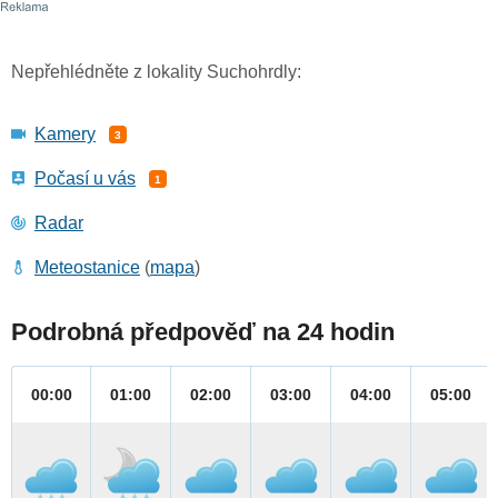
Nepřehlédněte z lokality Suchohrdly:
Kamery
3
Počasí u vás
1
Radar
Meteostanice
(
mapa
)
Podrobná předpověď na 24 hodin
00:00
01:00
02:00
03:00
04:00
05:00