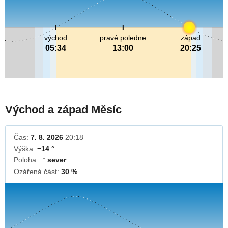
východ
pravé poledne
západ
05:34
13:00
20:25
Východ a západ Měsíc
Čas:
7. 8. 2026
20:18
Výška:
−14 °
Poloha:
sever
↓
Ozářená část:
30 %