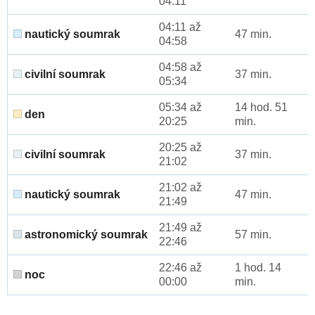
04:11
04:11 až
nautický soumrak
47 min.
04:58
04:58 až
civilní soumrak
37 min.
05:34
05:34 až
14 hod. 51
den
20:25
min.
20:25 až
civilní soumrak
37 min.
21:02
21:02 až
nautický soumrak
47 min.
21:49
21:49 až
astronomický soumrak
57 min.
22:46
22:46 až
1 hod. 14
noc
00:00
min.