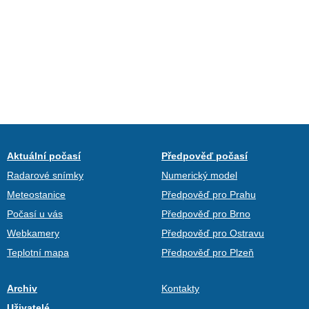
Aktuální počasí
Předpověď počasí
Radarové snímky
Numerický model
Meteostanice
Předpověď pro Prahu
Počasí u vás
Předpověď pro Brno
Webkamery
Předpověď pro Ostravu
Teplotní mapa
Předpověď pro Plzeň
Archiv
Kontakty
Uživatelé