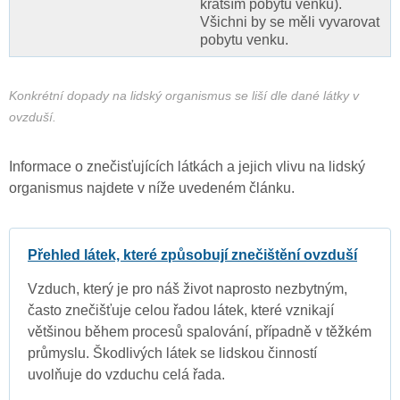
kratším pobytu venku).
Všichni by se měli vyvarovat
pobytu venku.
Konkrétní dopady na lidský organismus se liší dle dané látky v
ovzduší.
Informace o znečisťujících látkách a jejich vlivu na lidský
organismus najdete v níže uvedeném článku.
Přehled látek, které způsobují znečištění ovzduší
Vzduch, který je pro náš život naprosto nezbytným,
často znečišťuje celou řadou látek, které vznikají
většinou během procesů spalování, případně v těžkém
průmyslu. Škodlivých látek se lidskou činností
uvolňuje do vzduchu celá řada.