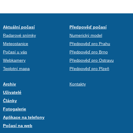
Aktuální počasí
Předpověď počasí
Radarové snímky
Numerický model
Meteostanice
Předpověď pro Prahu
Počasí u vás
Předpověď pro Brno
Webkamery
Předpověď pro Ostravu
Teplotní mapa
Předpověď pro Plzeň
Archiv
Kontakty
Uživatelé
Články
Fotogalerie
Aplikace na telefony
Počasí na web