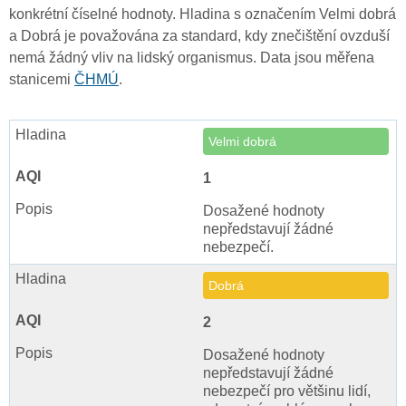
konkrétní číselné hodnoty. Hladina s označením Velmi dobrá
a Dobrá je považována za standard, kdy znečištění ovzduší
nemá žádný vliv na lidský organismus. Data jsou měřena
stanicemi
ČHMÚ
.
Velmi dobrá
1
Dosažené hodnoty
nepředstavují žádné
nebezpečí.
Dobrá
2
Dosažené hodnoty
nepředstavují žádné
nebezpečí pro většinu lidí,