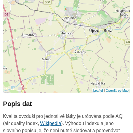
Leaflet
|
OpenStreetMap
Popis dat
Kvalita ovzduší pro jednotlivé látky je určována podle AQI
(air quality index,
Wikipedia
). Výhodou indexu a jeho
slovního popisu je, že není nutné sledovat a porovnávat