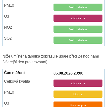
Velmi dobrá
Zhoršená
Velmi dobrá
Velmi dobrá
Níže umístěná tabulka zobrazuje údaje před 24 hodinami
(včerejší den pro srovnání).
06.08.2026 23:00
Zhoršená
Dobrá
Uspokojivá