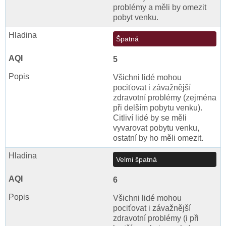
problémy a měli by omezit
pobyt venku.
Špatná
5
Všichni lidé mohou
pociťovat i závažnější
zdravotní problémy (zejména
při delším pobytu venku).
Citliví lidé by se měli
vyvarovat pobytu venku,
ostatní by ho měli omezit.
Velmi špatná
6
Všichni lidé mohou
pociťovat i závažnější
zdravotní problémy (i při