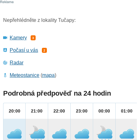
Nepřehlédněte z lokality Tučapy:
Kamery
3
Počasí u vás
2
Radar
Meteostanice
(
mapa
)
Podrobná předpověď na 24 hodin
20:00
21:00
22:00
23:00
00:00
01:00