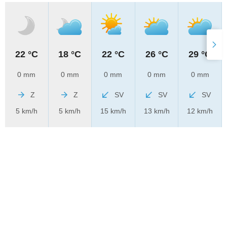
22 °C
18 °C
22 °C
26 °C
29 °C
0 mm
0 mm
0 mm
0 mm
0 mm
Z
Z
SV
SV
SV
5 km/h
5 km/h
15 km/h
13 km/h
12 km/h