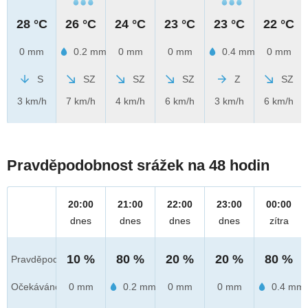
28 °C
26 °C
24 °C
23 °C
23 °C
22 °C
0 mm
0.2 mm
0 mm
0 mm
0.4 mm
0 mm
S
SZ
SZ
SZ
Z
SZ
3 km/h
7 km/h
4 km/h
6 km/h
3 km/h
6 km/h
Pravděpodobnost srážek na 48 hodin
20:00
21:00
22:00
23:00
00:00
dnes
dnes
dnes
dnes
zítra
10 %
80 %
20 %
20 %
80 %
Pravděpod.
Očekáváno
0 mm
0.2 mm
0 mm
0 mm
0.4 mm