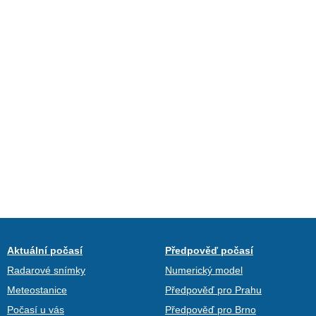
Aktuální počasí
Předpověď počasí
Radarové snímky
Numerický model
Meteostanice
Předpověď pro Prahu
Počasí u vás
Předpověď pro Brno