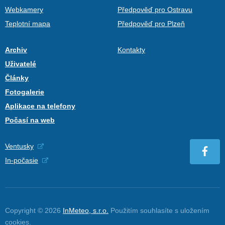
Webkamery
Předpověď pro Ostravu
Teplotní mapa
Předpověď pro Plzeň
Archiv
Kontakty
Uživatelé
Články
Fotogalerie
Aplikace na telefony
Počasí na web
Ventusky
In-počasie
Copyright © 2026
InMeteo, s.r.o.
Použitím souhlasíte s uložením
cookies
.