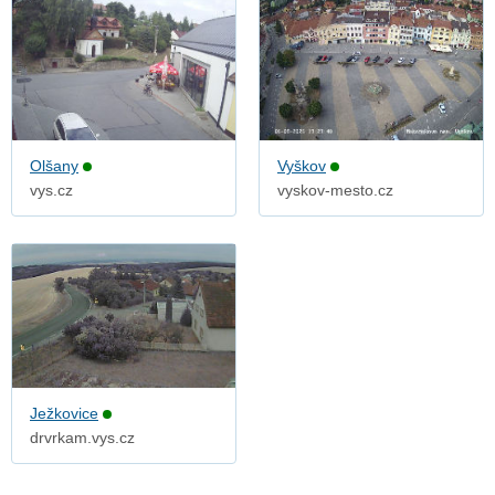
Olšany
Vyškov
vys.cz
vyskov-mesto.cz
Ježkovice
drvrkam.vys.cz