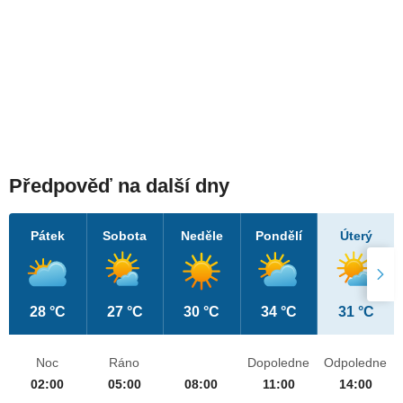
Předpověď na další dny
Pátek
Sobota
Neděle
Pondělí
Úterý
28 °C
27 °C
30 °C
34 °C
31 °C
Noc
Ráno
Dopoledne
Odpoledne
02:00
05:00
08:00
11:00
14:00