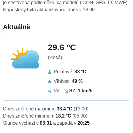
je sestavena podle několika modelů (ICON, GFS, ECMWF).
Naposledy byla aktualizována dnes v 18:00.
Aktuálně
29.6 °C
(klesá)
Pocitově:
33 °C
Vlhkost:
49 %
Vítr:
SZ, 1 km/h
Dnes změřené maximum
33.4 °C
(13:00)
Dnes změřené minimum
18.2 °C
(05:00)
Slunce vychází v
05:31
a zapadá v
20:25