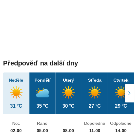
Předpověď na další dny
Neděle
Pondělí
Úterý
Středa
Čtvrtek
31 °C
35 °C
30 °C
27 °C
29 °C
Noc
Ráno
Dopoledne
Odpoledne
02:00
05:00
08:00
11:00
14:00