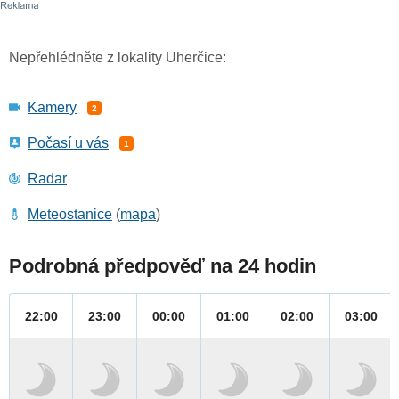
Nepřehlédněte z lokality Uherčice:
Kamery
2
Počasí u vás
1
Radar
Meteostanice
(
mapa
)
Podrobná předpověď na 24 hodin
22:00
23:00
00:00
01:00
02:00
03:00