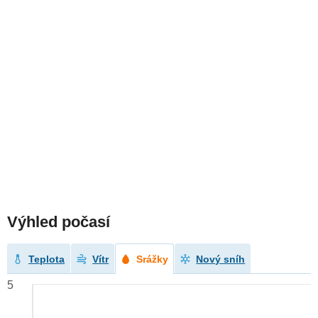
Výhled počasí
Teplota
Vítr
Srážky
Nový sníh
5