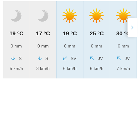
19 °C
17 °C
19 °C
25 °C
30 °C
0 mm
0 mm
0 mm
0 mm
0 mm
S
S
SV
JV
JV
5 km/h
3 km/h
6 km/h
6 km/h
7 km/h