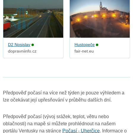
D2 Nosislav
Hustopeče
dopravniinfo.cz
fair-net.eu
Předpověď počasí na více než týden je pouze výhledem a
lze očekávat její upřesňování v průběhu dalších dní.
Předpověď počasí (vývoj srážek, teplot, větru nebo
oblačnosti) na mapě si můžete prohlédnout na našem
portálu Ventusky na stránce
Počasí - Uherčice
. Informace o