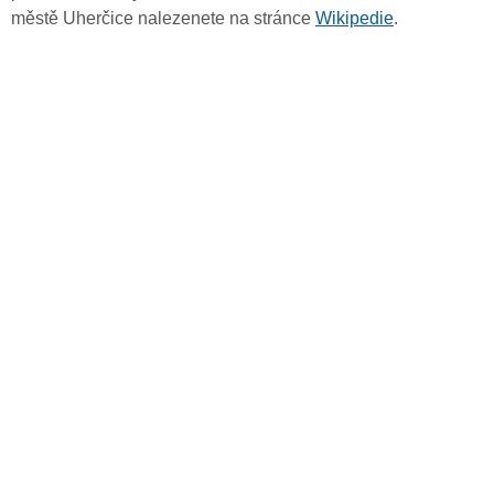
městě Uherčice nalezenete na stránce
Wikipedie
.