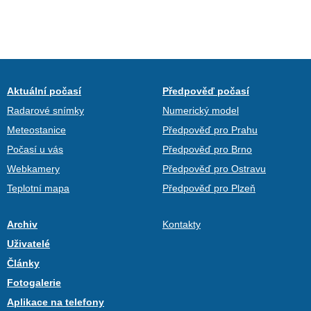
Aktuální počasí
Předpověď počasí
Radarové snímky
Numerický model
Meteostanice
Předpověď pro Prahu
Počasí u vás
Předpověď pro Brno
Webkamery
Předpověď pro Ostravu
Teplotní mapa
Předpověď pro Plzeň
Archiv
Kontakty
Uživatelé
Články
Fotogalerie
Aplikace na telefony