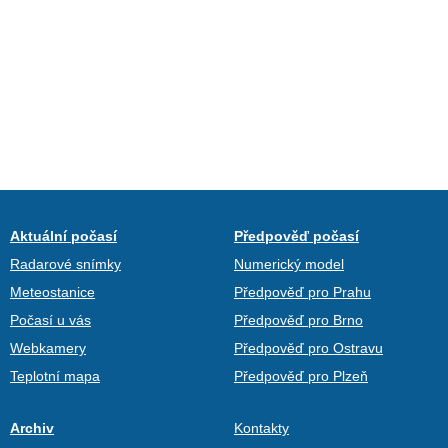
Aktuální počasí
Předpověď počasí
Radarové snímky
Numerický model
Meteostanice
Předpověď pro Prahu
Počasí u vás
Předpověď pro Brno
Webkamery
Předpověď pro Ostravu
Teplotní mapa
Předpověď pro Plzeň
Archiv
Kontakty