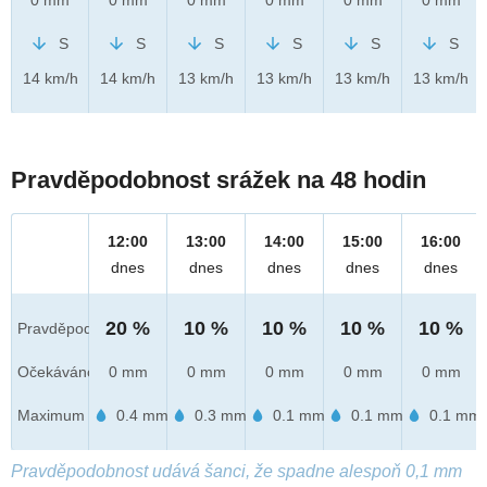
S
S
S
S
S
S
14 km/h
14 km/h
13 km/h
13 km/h
13 km/h
13 km/h
Pravděpodobnost srážek na 48 hodin
12:00
13:00
14:00
15:00
16:00
dnes
dnes
dnes
dnes
dnes
20 %
10 %
10 %
10 %
10 %
Pravděpod.
Očekáváno
0 mm
0 mm
0 mm
0 mm
0 mm
Maximum
0.4 mm
0.3 mm
0.1 mm
0.1 mm
0.1 mm
Pravděpodobnost udává šanci, že spadne alespoň 0,1 mm