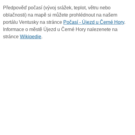
Předpověď počasí (vývoj srážek, teplot, větru nebo
oblačnosti) na mapě si můžete prohlédnout na našem
portálu Ventusky na stránce
Počasí - Újezd u Černé Hory
.
Informace o městě Újezd u Černé Hory nalezenete na
stránce
Wikipedie
.