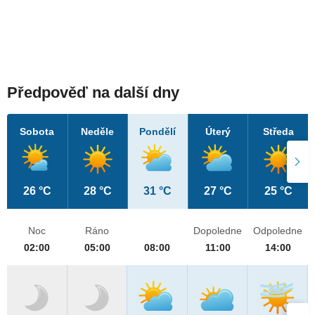
Předpověď na další dny
Sobota
Neděle
Pondělí
Úterý
Středa
26 °C
28 °C
31 °C
27 °C
25 °C
Noc
Ráno
Dopoledne
Odpoledne
02:00
05:00
08:00
11:00
14:00