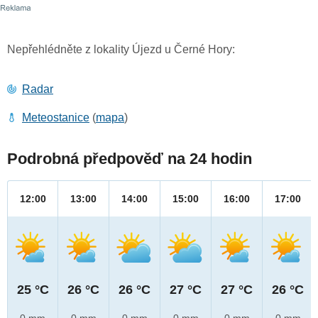
Nepřehlédněte z lokality Újezd u Černé Hory:
Radar
Meteostanice
(
mapa
)
Podrobná předpověď na 24 hodin
12:00
13:00
14:00
15:00
16:00
17:00
25 °C
26 °C
26 °C
27 °C
27 °C
26 °C
0 mm
0 mm
0 mm
0 mm
0 mm
0 mm