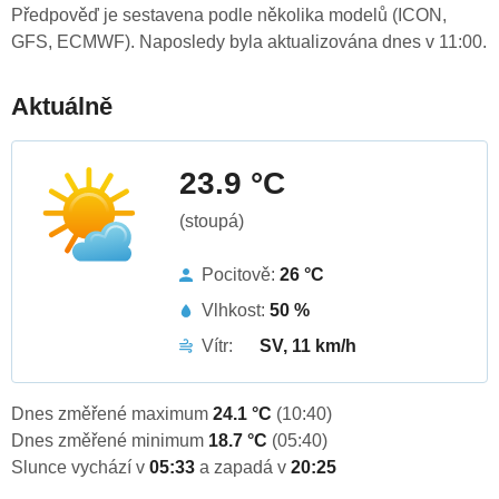
Předpověď je sestavena podle několika modelů (ICON,
GFS, ECMWF). Naposledy byla aktualizována dnes v 11:00.
Aktuálně
23.9 °C
(stoupá)
Pocitově:
26 °C
Vlhkost:
50 %
Vítr:
SV, 11 km/h
Dnes změřené maximum
24.1 °C
(10:40)
Dnes změřené minimum
18.7 °C
(05:40)
Slunce vychází v
05:33
a zapadá v
20:25