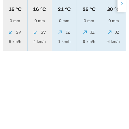
16 °C
16 °C
21 °C
26 °C
30 °C
0 mm
0 mm
0 mm
0 mm
0 mm
SV
SV
JZ
JZ
JZ
6 km/h
4 km/h
1 km/h
9 km/h
6 km/h