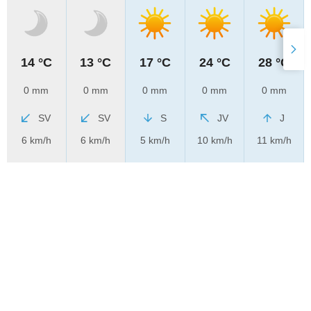
14 °C
13 °C
17 °C
24 °C
28 °C
0 mm
0 mm
0 mm
0 mm
0 mm
SV
SV
S
JV
J
6 km/h
6 km/h
5 km/h
10 km/h
11 km/h