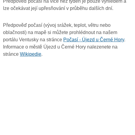
Předpověď počasí na více než týden je pouze výhledem a
lze očekávat její upřesňování v průběhu dalších dní.
Předpověď počasí (vývoj srážek, teplot, větru nebo
oblačnosti) na mapě si můžete prohlédnout na našem
portálu Ventusky na stránce
Počasí - Újezd u Černé Hory
.
Informace o městě Újezd u Černé Hory nalezenete na
stránce
Wikipedie
.