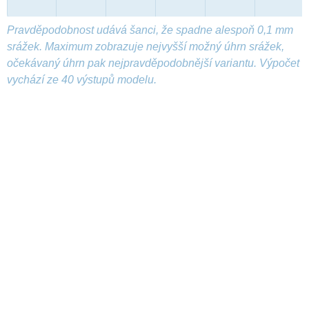
Pravděpodobnost udává šanci, že spadne alespoň 0,1 mm
srážek. Maximum zobrazuje nejvyšší možný úhrn srážek,
očekávaný úhrn pak nejpravděpodobnější variantu. Výpočet
vychází ze 40 výstupů modelu.