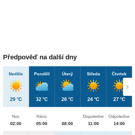
Předpověď na další dny
Neděle
Pondělí
Úterý
Středa
Čtvrtek
29 °C
32 °C
26 °C
24 °C
27 °C
Noc
Ráno
Dopoledne
Odpoledne
02:00
05:00
08:00
11:00
14:00