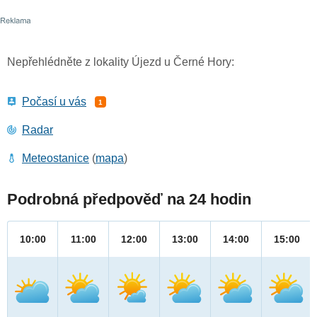
Nepřehlédněte z lokality Újezd u Černé Hory:
Počasí u vás
1
Radar
Meteostanice
(
mapa
)
Podrobná předpověď na 24 hodin
10:00
11:00
12:00
13:00
14:00
15:00