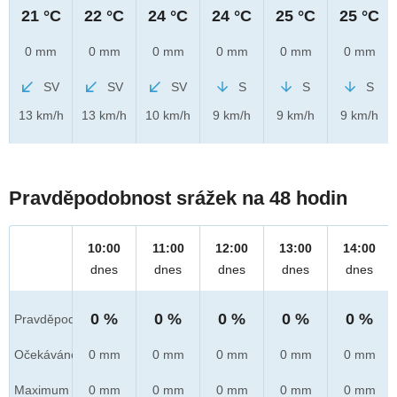
21 °C
22 °C
24 °C
24 °C
25 °C
25 °C
0 mm
0 mm
0 mm
0 mm
0 mm
0 mm
SV
SV
SV
S
S
S
13 km/h
13 km/h
10 km/h
9 km/h
9 km/h
9 km/h
Pravděpodobnost srážek na 48 hodin
10:00
11:00
12:00
13:00
14:00
dnes
dnes
dnes
dnes
dnes
0 %
0 %
0 %
0 %
0 %
Pravděpod.
Očekáváno
0 mm
0 mm
0 mm
0 mm
0 mm
Maximum
0 mm
0 mm
0 mm
0 mm
0 mm