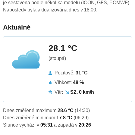
je sestavena podle několika modelů (ICON, GFS, ECMWF).
Naposledy byla aktualizována dnes v 18:00.
Aktuálně
28.1 °C
(stoupá)
Pocitově:
31 °C
Vlhkost:
48 %
Vítr:
SZ, 0 km/h
Dnes změřené maximum
28.6 °C
(14:30)
Dnes změřené minimum
17.8 °C
(06:29)
Slunce vychází v
05:31
a zapadá v
20:26