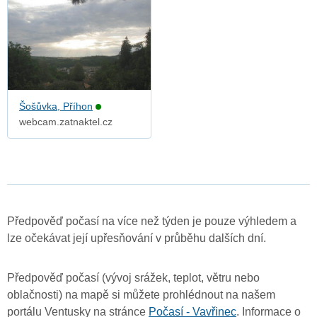
Šošůvka, Příhon
webcam.zatnaktel.cz
Předpověď počasí na více než týden je pouze výhledem a
lze očekávat její upřesňování v průběhu dalších dní.
Předpověď počasí (vývoj srážek, teplot, větru nebo
oblačnosti) na mapě si můžete prohlédnout na našem
portálu Ventusky na stránce
Počasí - Vavřinec
. Informace o