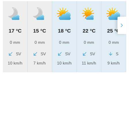
17 °C
15 °C
18 °C
22 °C
25 °C
0 mm
0 mm
0 mm
0 mm
0 mm
SV
SV
SV
SV
S
10 km/h
7 km/h
10 km/h
11 km/h
9 km/h