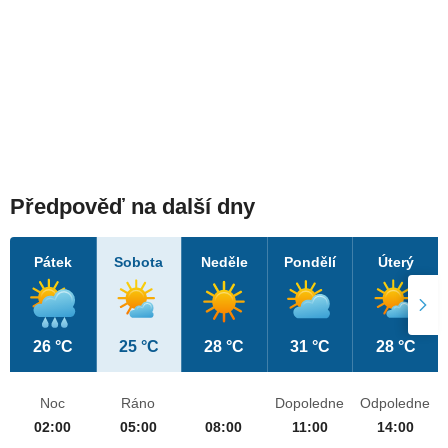
Předpověď na další dny
Pátek
Sobota
Neděle
Pondělí
Úterý
26 °C
25 °C
28 °C
31 °C
28 °C
Noc
Ráno
Dopoledne
Odpoledne
02:00
05:00
08:00
11:00
14:00