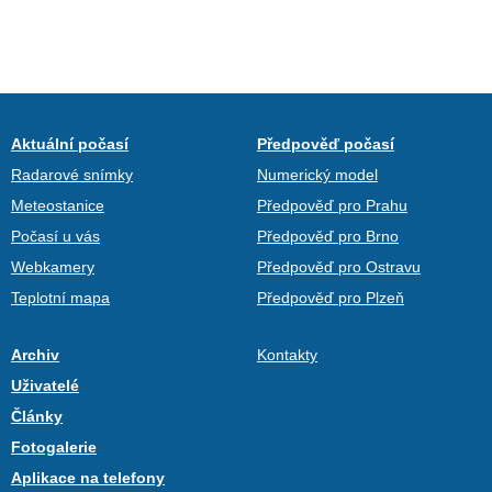
Aktuální počasí
Předpověď počasí
Radarové snímky
Numerický model
Meteostanice
Předpověď pro Prahu
Počasí u vás
Předpověď pro Brno
Webkamery
Předpověď pro Ostravu
Teplotní mapa
Předpověď pro Plzeň
Archiv
Kontakty
Uživatelé
Články
Fotogalerie
Aplikace na telefony