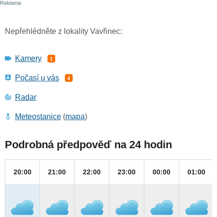
Nepřehlédněte z lokality Vavřinec:
Kamery
1
Počasí u vás
4
Radar
Meteostanice
(
mapa
)
Podrobná předpověď na 24 hodin
20:00
21:00
22:00
23:00
00:00
01:00