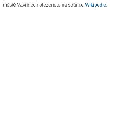
městě Vavřinec nalezenete na stránce
Wikipedie
.