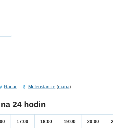
h
3
Radar
Meteostanice
(
mapa
)
na 24 hodin
:00
17:00
18:00
19:00
20:00
21:00