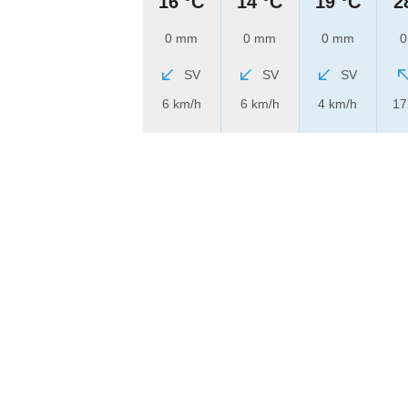
16 °C
14 °C
19 °C
2
0 mm
0 mm
0 mm
0
SV
SV
SV
6 km/h
6 km/h
4 km/h
17