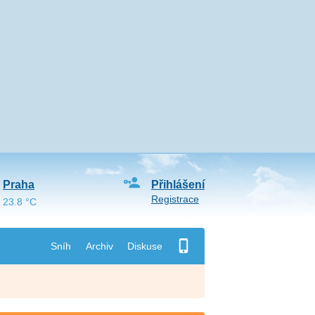
Praha
Přihlášení
Registrace
23.8 °C
Sníh
Archiv
Diskuse