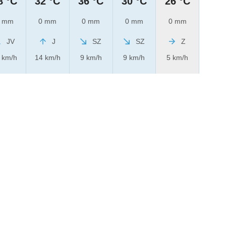
8 °C
32 °C
36 °C
30 °C
26 °C
 mm
0 mm
0 mm
0 mm
0 mm
JV
J
SZ
SZ
Z
 km/h
14 km/h
9 km/h
9 km/h
5 km/h