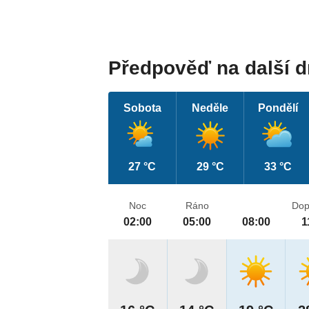
Předpověď na další 
Sobota
Neděle
Pondělí
27 °C
29 °C
33 °C
Noc
Ráno
Dop
02:00
05:00
08:00
1