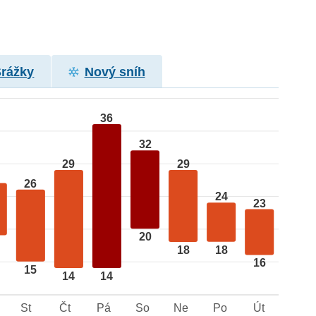
Srážky
Nový sníh
36
32
29
29
26
24
23
20
18
18
16
15
14
14
St
Čt
Pá
So
Ne
Po
Út