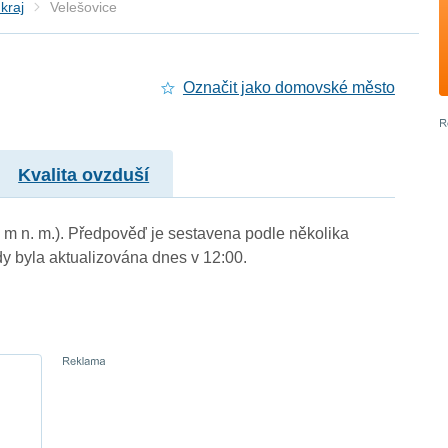
kraj
Velešovice
Označit jako domovské město
Kvalita ovzduší
9 m n. m.). Předpověď je sestavena podle několika
byla aktualizována dnes v 12:00.