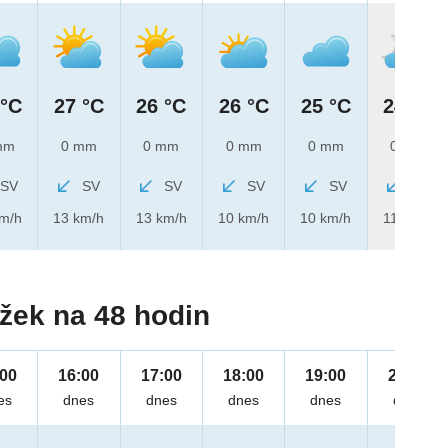
 °C
27 °C
26 °C
26 °C
25 °C
24 °C
mm
0 mm
0 mm
0 mm
0 mm
0 mm
SV
SV
SV
SV
SV
SV
km/h
13 km/h
13 km/h
10 km/h
10 km/h
11 km/h
žek na 48 hodin
:00
16:00
17:00
18:00
19:00
20:00
es
dnes
dnes
dnes
dnes
dnes