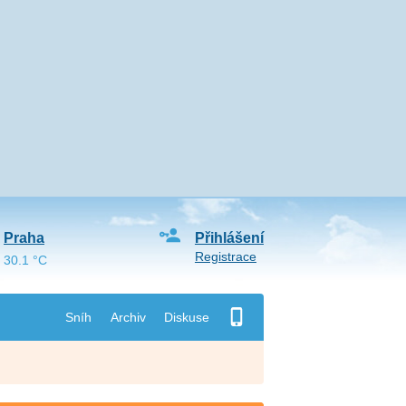
Praha
Přihlášení
Registrace
30.1 °C
Sníh
Archiv
Diskuse