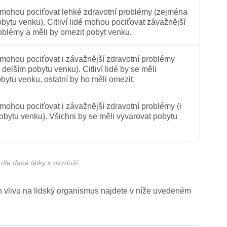
é mohou pociťovat lehké zdravotní problémy (zejména
obytu venku). Citliví lidé mohou pociťovat závažnější
oblémy a měli by omezit pobyt venku.
 mohou pociťovat i závažnější zdravotní problémy
 delším pobytu venku). Citliví lidé by se měli
bytu venku, ostatní by ho měli omezit.
 mohou pociťovat i závažnější zdravotní problémy (i
pobytu venku). Všichni by se měli vyvarovat pobytu
dle dané látky v ovzduší.
ich vlivu na lidský organismus najdete v níže uvedeném