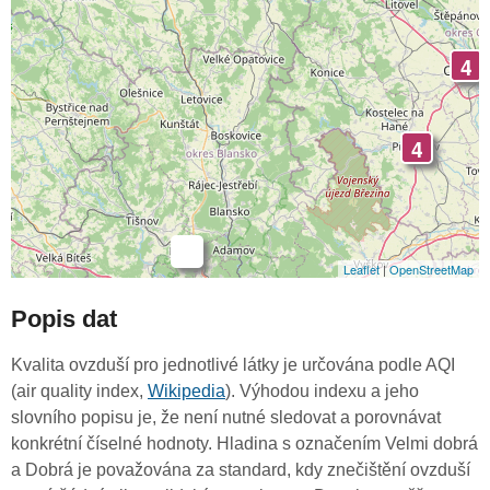
4
4
-
Leaflet
|
OpenStreetMap
Popis dat
Kvalita ovzduší pro jednotlivé látky je určována podle AQI
(air quality index,
Wikipedia
). Výhodou indexu a jeho
slovního popisu je, že není nutné sledovat a porovnávat
konkrétní číselné hodnoty. Hladina s označením Velmi dobrá
a Dobrá je považována za standard, kdy znečištění ovzduší