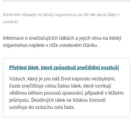
Konkrétní dopady na lidský organismus se liší dle dané látky v
ovzduší.
Informace o znečisťujících látkách a jejich vlivu na lidský
organismus najdete v níže uvedeném článku.
Přehled látek, které způsobují znečištění ovzduší
Vzduch, který je pro náš život naprosto nezbytným,
často znečišťuje celou řadou látek, které vznikají
většinou během procesů spalování, případně v těžkém
průmyslu. Škodlivých látek se lidskou činností
uvolňuje do vzduchu celá řada.