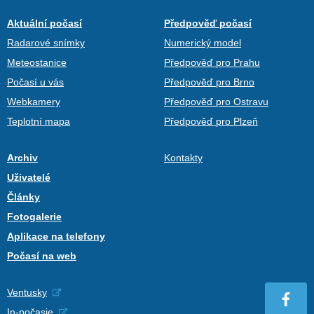
Aktuální počasí
Předpověď počasí
Radarové snímky
Numerický model
Meteostanice
Předpověď pro Prahu
Počasí u vás
Předpověď pro Brno
Webkamery
Předpověď pro Ostravu
Teplotní mapa
Předpověď pro Plzeň
Archiv
Kontakty
Uživatelé
Články
Fotogalerie
Aplikace na telefony
Počasí na web
Ventusky
In-počasie