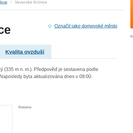
kraj
Veverské Knínice
ce
Označit jako domovské město
Kvalita ovzduší
ký (335 m n. m.). Předpověď je sestavena podle
aposledy byla aktualizována dnes v 08:00.