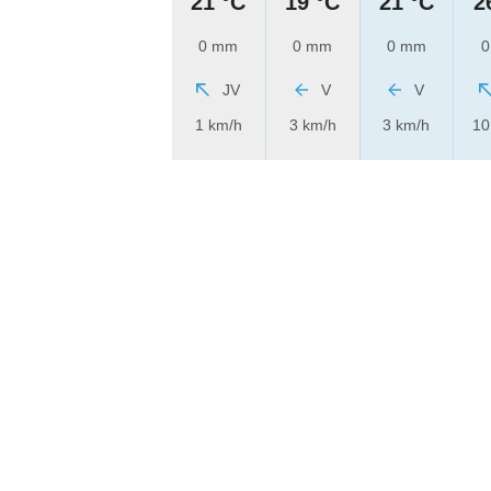
21 °C
19 °C
21 °C
2
0 mm
0 mm
0 mm
0
JV
V
V
1 km/h
3 km/h
3 km/h
10