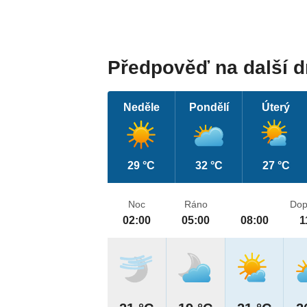
Předpověď na další 
Neděle
Pondělí
Úterý
29 °C
32 °C
27 °C
Noc
Ráno
Dop
02:00
05:00
08:00
1