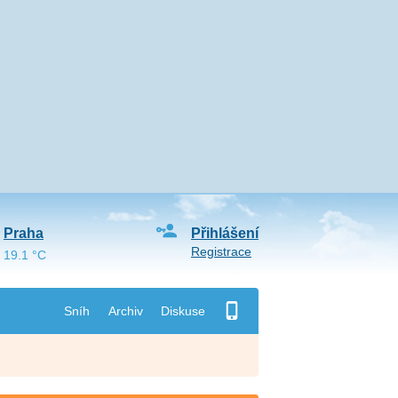
Praha
Přihlášení
Registrace
19.1 °C
Sníh
Archiv
Diskuse