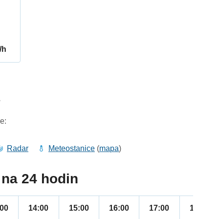
/h
3
e:
Radar
Meteostanice
(
mapa
)
na 24 hodin
:00
14:00
15:00
16:00
17:00
18:00