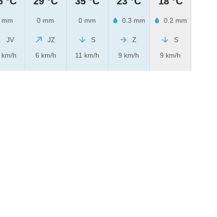
6 °C
29 °C
35 °C
23 °C
18 °C
 mm
0 mm
0 mm
0.3 mm
0.2 mm
JV
JZ
S
Z
S
 km/h
6 km/h
11 km/h
9 km/h
9 km/h