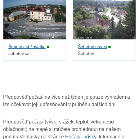
Šebetov křižovatka
Šebetov náves
sebetov.cz
Šebetov
Předpověď počasí na více než týden je pouze výhledem a
lze očekávat její upřesňování v průběhu dalších dní.
Předpověď počasí (vývoj srážek, teplot, větru nebo
oblačnosti) na mapě si můžete prohlédnout na našem
portálu Ventusky na stránce
Počasí - Vísky
. Informace o