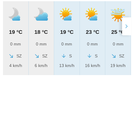
19 °C
18 °C
19 °C
23 °C
25 °C
0 mm
0 mm
0 mm
0 mm
0 mm
SZ
SZ
S
S
SZ
4 km/h
6 km/h
13 km/h
16 km/h
19 km/h