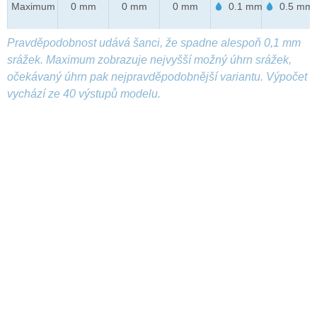
Maximum
0 mm
0 mm
0 mm
0.1 mm
0.5 mm
Pravděpodobnost udává šanci, že spadne alespoň 0,1 mm
srážek. Maximum zobrazuje nejvyšší možný úhrn srážek,
očekávaný úhrn pak nejpravděpodobnější variantu. Výpočet
vychází ze 40 výstupů modelu.