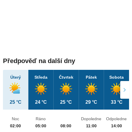
Předpověď na další dny
Úterý
Středa
Čtvrtek
Pátek
Sobota
25 °C
24 °C
25 °C
29 °C
33 °C
Noc
Ráno
Dopoledne
Odpoledne
02:00
05:00
08:00
11:00
14:00