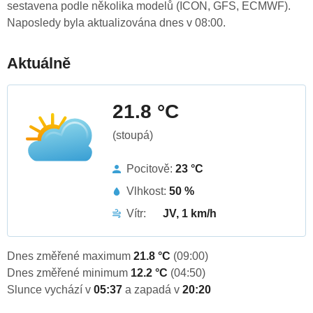
sestavena podle několika modelů (ICON, GFS, ECMWF).
Naposledy byla aktualizována dnes v 08:00.
Aktuálně
21.8 °C
(stoupá)
Pocitově:
23 °C
Vlhkost:
50 %
Vítr:
JV, 1 km/h
Dnes změřené maximum
21.8 °C
(09:00)
Dnes změřené minimum
12.2 °C
(04:50)
Slunce vychází v
05:37
a zapadá v
20:20