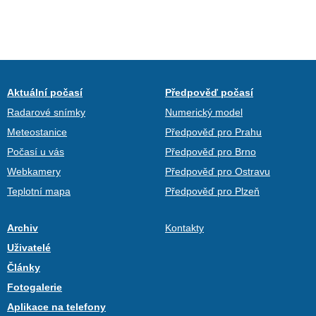
Aktuální počasí
Předpověď počasí
Radarové snímky
Numerický model
Meteostanice
Předpověď pro Prahu
Počasí u vás
Předpověď pro Brno
Webkamery
Předpověď pro Ostravu
Teplotní mapa
Předpověď pro Plzeň
Archiv
Kontakty
Uživatelé
Články
Fotogalerie
Aplikace na telefony