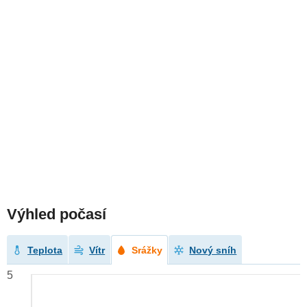
Výhled počasí
Teplota
Vítr
Srážky
Nový sníh
5