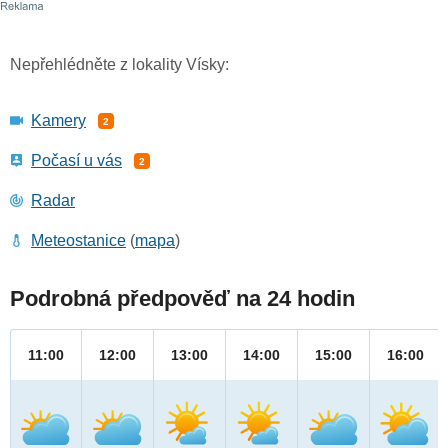
Nepřehlédněte z lokality Vísky:
Kamery
2
Počasí u vás
2
Radar
Meteostanice
(
mapa
)
Podrobná předpověď na 24 hodin
11:00
12:00
13:00
14:00
15:00
16:00