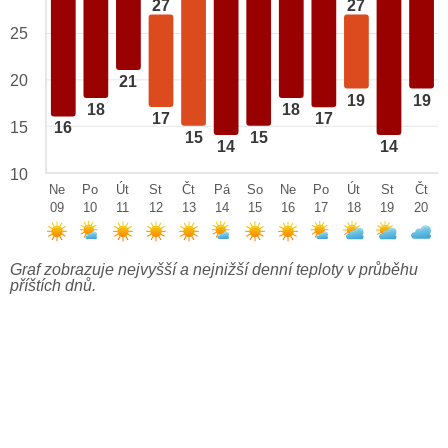
27
27
25
20
21
19
19
18
18
17
17
15
16
15
15
14
14
10
Ne
Po
Út
St
Čt
Pá
So
Ne
Po
Út
St
Čt
09
10
11
12
13
14
15
16
17
18
19
20
Graf zobrazuje nejvyšší a nejnižší denní teploty v průběhu
příštích dnů.