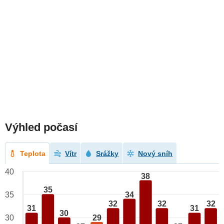
Výhled počasí
Teplota
Vítr
Srážky
Nový sníh
40
38
35
34
35
32
32
32
31
31
30
29
30