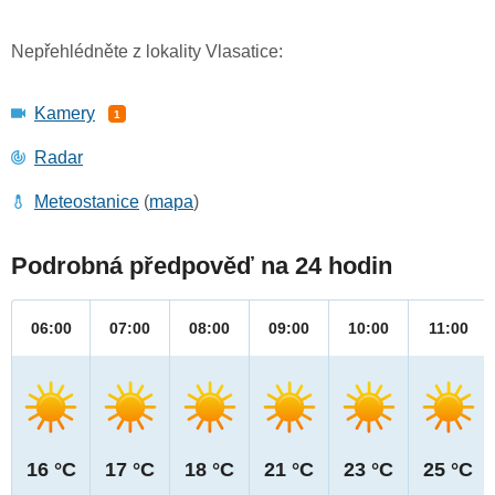
Nepřehlédněte z lokality Vlasatice:
Kamery
1
Radar
Meteostanice
(
mapa
)
Podrobná předpověď na 24 hodin
06:00
07:00
08:00
09:00
10:00
11:00
16 °C
17 °C
18 °C
21 °C
23 °C
25 °C