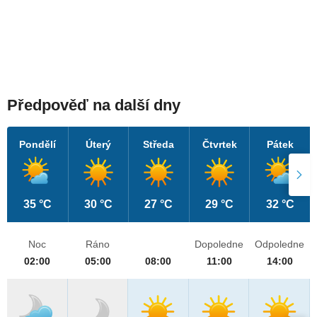
Předpověď na další dny
Pondělí
Úterý
Středa
Čtvrtek
Pátek
35 °C
30 °C
27 °C
29 °C
32 °C
Noc
Ráno
Dopoledne
Odpoledne
02:00
05:00
08:00
11:00
14:00