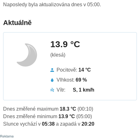
Naposledy byla aktualizována dnes v 05:00.
Aktuálně
13.9 °C
(klesá)
Pocitově:
14 °C
Vlhkost:
69 %
Vítr:
S, 1 km/h
Dnes změřené maximum
18.3 °C
(00:10)
Dnes změřené minimum
13.9 °C
(05:00)
Slunce vychází v
05:38
a zapadá v
20:20