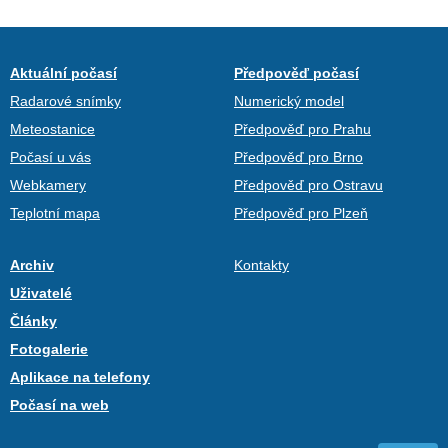
Aktuální počasí
Předpověď počasí
Radarové snímky
Numerický model
Meteostanice
Předpověď pro Prahu
Počasí u vás
Předpověď pro Brno
Webkamery
Předpověď pro Ostravu
Teplotní mapa
Předpověď pro Plzeň
Archiv
Kontakty
Uživatelé
Články
Fotogalerie
Aplikace na telefony
Počasí na web