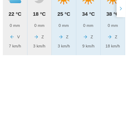
22 °C
18 °C
25 °C
34 °C
38 °C
0 mm
0 mm
0 mm
0 mm
0 mm
V
Z
Z
Z
Z
7 km/h
3 km/h
3 km/h
9 km/h
18 km/h