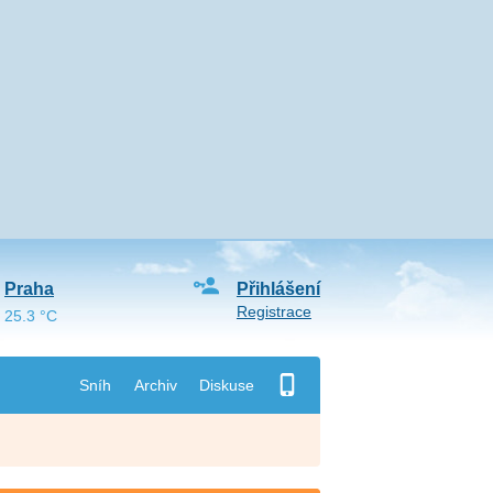
Praha
Přihlášení
Registrace
25.3 °C
Sníh
Archiv
Diskuse