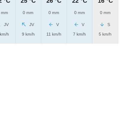
2 °C
25 °C
26 °C
22 °C
16 °C
 mm
0 mm
0 mm
0 mm
0 mm
JV
JV
V
V
S
 km/h
9 km/h
11 km/h
7 km/h
5 km/h