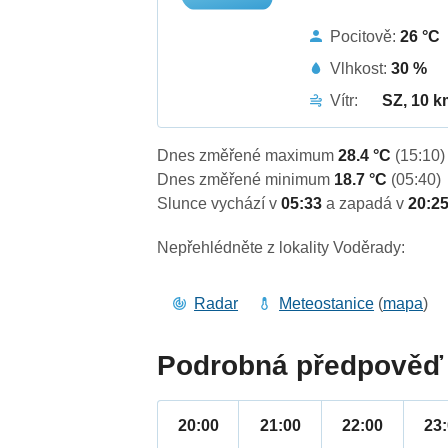
Pocitově:
26 °C
Vlhkost:
30 %
Vítr:
SZ, 10 k
Dnes změřené maximum
28.4 °C
(15:10)
Dnes změřené minimum
18.7 °C
(05:40)
Slunce vychází v
05:33
a zapadá v
20:2
Nepřehlédněte z lokality Voděrady:
Radar
Meteostanice
(
mapa
)
Podrobná předpověď 
20:00
21:00
22:00
23