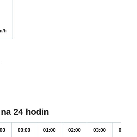
m/h
5
na 24 hodin
:00
00:00
01:00
02:00
03:00
04:00