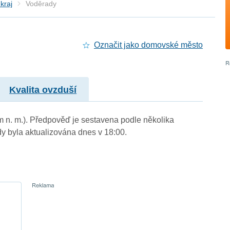
kraj
Voděrady
Označit jako domovské město
Kvalita ovzduší
m n. m.). Předpověď je sestavena podle několika
byla aktualizována dnes v 18:00.