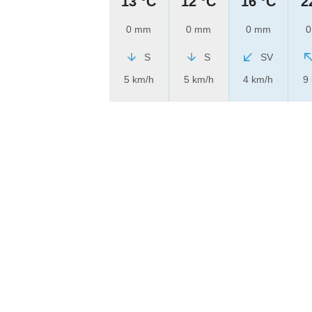
13 °C
12 °C
16 °C
2
0 mm
0 mm
0 mm
0
S
S
SV
5 km/h
5 km/h
4 km/h
9