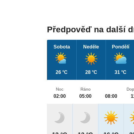
Předpověď na další 
Sobota
Neděle
Pondělí
26 °C
28 °C
31 °C
Noc
Ráno
Dop
02:00
05:00
08:00
1