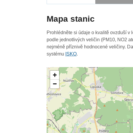
Mapa stanic
Prohlédněte si údaje o kvalitě ovzduší v 
podle jednotlivých veličin (PM10, NO2 at
nejméně příznivě hodnocené veličiny. Da
systému
ISKO
.
+
−