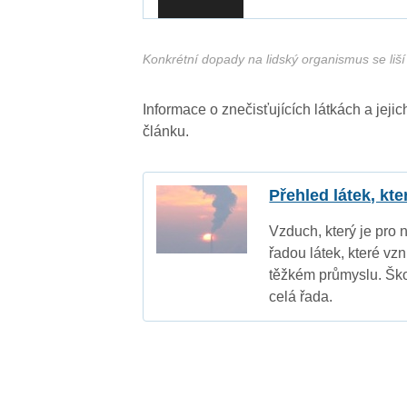
Konkrétní dopady na lidský organismus se liší 
Informace o znečisťujících látkách a jej
článku.
Přehled látek, kt
Vzduch, který je pro 
řadou látek, které vz
těžkém průmyslu. Ško
celá řada.