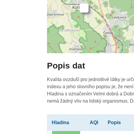
-
Popis dat
Kvalita ovzduší pro jednotlivé látky je ur
indexu a jeho slovního popisu je, že není
Hladina s označením Velmi dobrá a Dobrá
nemá žádný vliv na lidský organismus. 
Hladina
AQI
Popis