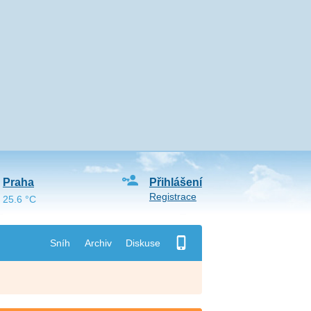
Praha
Přihlášení
Registrace
25.6 °C
Sníh
Archiv
Diskuse