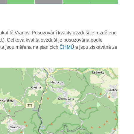
lokalitě Vranov. Posuzování kvality ovzduší je rozděleno
d.). Celková kvalita ovzduší je posuzována podle
ta jsou měřena na stanicích
ČHMÚ
a jsou získáváná ze