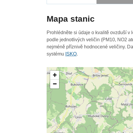
Mapa stanic
Prohlédněte si údaje o kvalitě ovzduší v 
podle jednotlivých veličin (PM10, NO2 at
nejméně příznivě hodnocené veličiny. Da
systému
ISKO
.
+
−