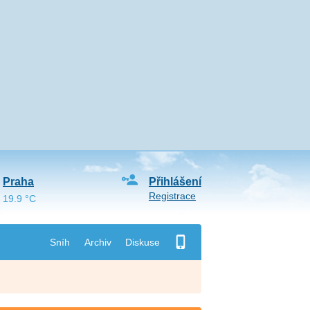
Praha
Přihlášení
Registrace
19.9 °C
Sníh
Archiv
Diskuse