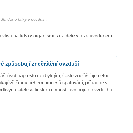
dle dané látky v ovzduší.
ich vlivu na lidský organismus najdete v níže uvedeném
eré způsobují znečištění ovzduší
náš život naprosto nezbytným, často znečišťuje celou
nikají většinou během procesů spalování, případně v
dlivých látek se lidskou činností uvolňuje do vzduchu