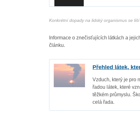
Konkrétní dopady na lidský organismus se liší 
Informace o znečisťujících látkách a jej
článku.
Přehled látek, kt
Vzduch, který je pro 
řadou látek, které vz
těžkém průmyslu. Ško
celá řada.