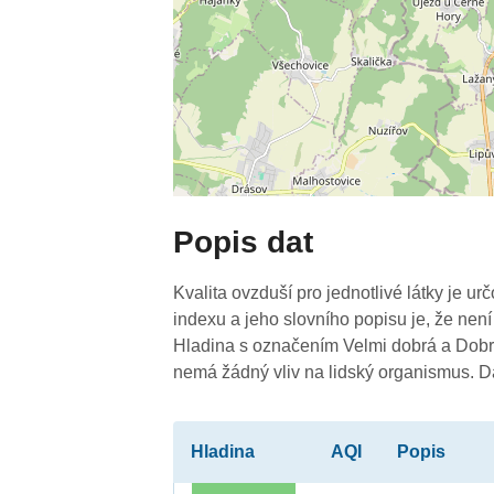
Popis dat
Kvalita ovzduší pro jednotlivé látky je ur
indexu a jeho slovního popisu je, že není
Hladina s označením Velmi dobrá a Dobrá
-
nemá žádný vliv na lidský organismus. 
Hladina
AQI
Popis