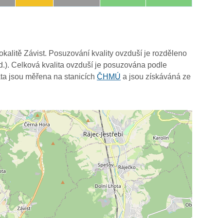
lokalitě Závist. Posuzování kvality ovzduší je rozděleno
d.). Celková kvalita ovzduší je posuzována podle
ta jsou měřena na stanicích
ČHMÚ
a jsou získáváná ze