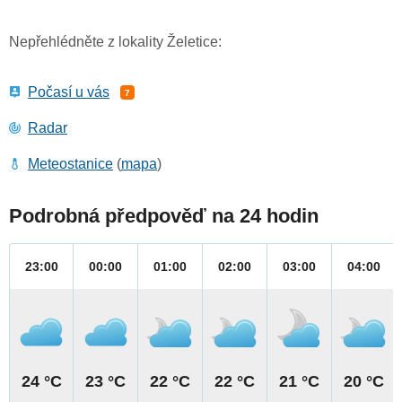
Nepřehlédněte z lokality Želetice:
Počasí u vás
7
Radar
Meteostanice
(
mapa
)
Podrobná předpověď na 24 hodin
23:00
00:00
01:00
02:00
03:00
04:00
24 °C
23 °C
22 °C
22 °C
21 °C
20 °C