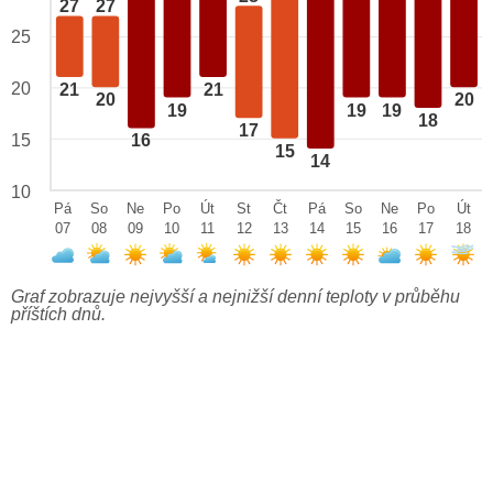
27
27
25
20
21
21
20
20
19
19
19
18
17
15
16
15
14
10
Pá
So
Ne
Po
Út
St
Čt
Pá
So
Ne
Po
Út
07
08
09
10
11
12
13
14
15
16
17
18
Graf zobrazuje nejvyšší a nejnižší denní teploty v průběhu
příštích dnů.