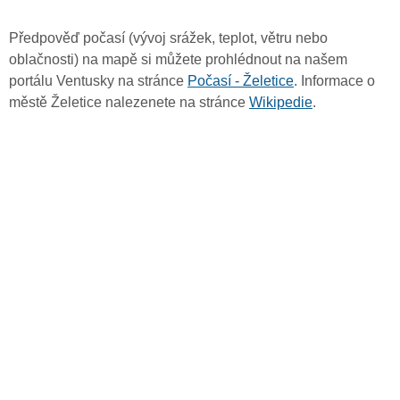
Předpověď počasí (vývoj srážek, teplot, větru nebo
oblačnosti) na mapě si můžete prohlédnout na našem
portálu Ventusky na stránce
Počasí - Želetice
. Informace o
městě Želetice nalezenete na stránce
Wikipedie
.