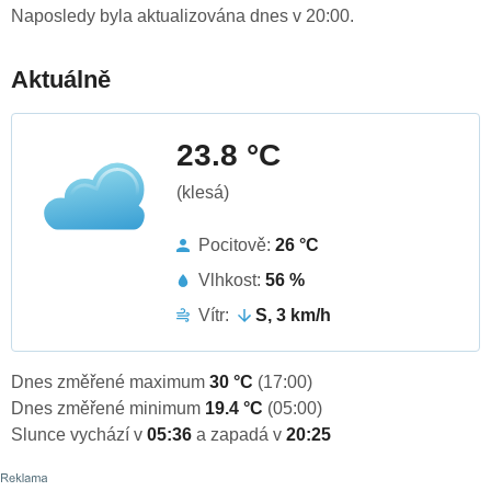
Naposledy byla aktualizována dnes v 20:00.
Aktuálně
23.8 °C
(klesá)
Pocitově:
26 °C
Vlhkost:
56 %
Vítr:
S, 3 km/h
Dnes změřené maximum
30 °C
(17:00)
Dnes změřené minimum
19.4 °C
(05:00)
Slunce vychází v
05:36
a zapadá v
20:25