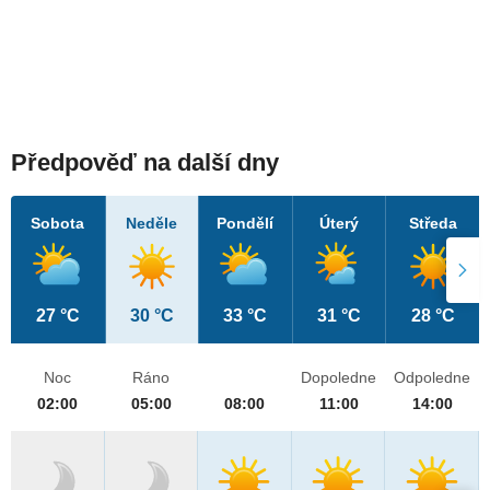
Předpověď na další dny
Sobota
Neděle
Pondělí
Úterý
Středa
27 °C
30 °C
33 °C
31 °C
28 °C
Noc
Ráno
Dopoledne
Odpoledne
02:00
05:00
08:00
11:00
14:00