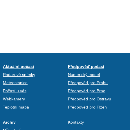
Aktuální počasí
Předpověď počasí
Radarové snímky
Numerický model
Meteostanice
Předpověď pro Prahu
Počasí u vás
Předpověď pro Brno
Webkamery
Předpověď pro Ostravu
Teplotní mapa
Předpověď pro Plzeň
Archiv
Kontakty