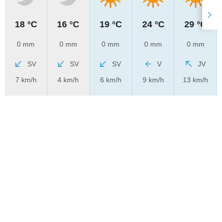
18 °C
16 °C
19 °C
24 °C
29 °C
0 mm
0 mm
0 mm
0 mm
0 mm
SV
SV
SV
V
JV
7 km/h
4 km/h
6 km/h
9 km/h
13 km/h