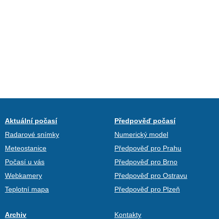
Aktuální počasí
Předpověď počasí
Radarové snímky
Numerický model
Meteostanice
Předpověď pro Prahu
Počasí u vás
Předpověď pro Brno
Webkamery
Předpověď pro Ostravu
Teplotní mapa
Předpověď pro Plzeň
Archiv
Kontakty