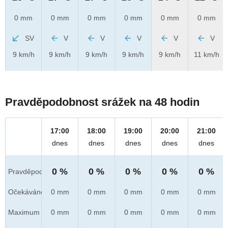
0 mm
0 mm
0 mm
0 mm
0 mm
0 mm
SV
V
V
V
V
V
9 km/h
9 km/h
9 km/h
9 km/h
9 km/h
11 km/h
Pravděpodobnost srážek na 48 hodin
17:00
18:00
19:00
20:00
21:00
dnes
dnes
dnes
dnes
dnes
0 %
0 %
0 %
0 %
0 %
Pravděpod.
Očekáváno
0 mm
0 mm
0 mm
0 mm
0 mm
Maximum
0 mm
0 mm
0 mm
0 mm
0 mm