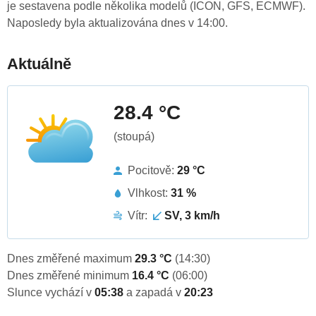
je sestavena podle několika modelů (ICON, GFS, ECMWF).
Naposledy byla aktualizována dnes v 14:00.
Aktuálně
28.4 °C
(stoupá)
Pocitově:
29 °C
Vlhkost:
31 %
Vítr:
SV, 3 km/h
Dnes změřené maximum
29.3 °C
(14:30)
Dnes změřené minimum
16.4 °C
(06:00)
Slunce vychází v
05:38
a zapadá v
20:23