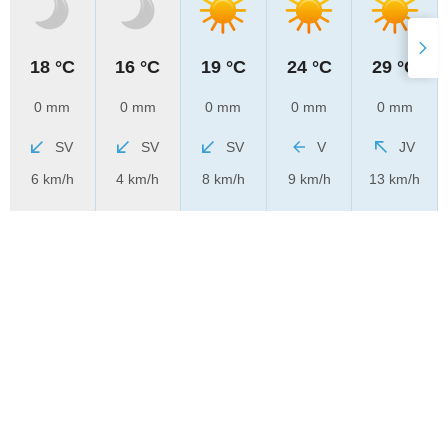
18 °C
16 °C
19 °C
24 °C
29 °C
0 mm
0 mm
0 mm
0 mm
0 mm
SV
SV
SV
V
JV
6 km/h
4 km/h
8 km/h
9 km/h
13 km/h