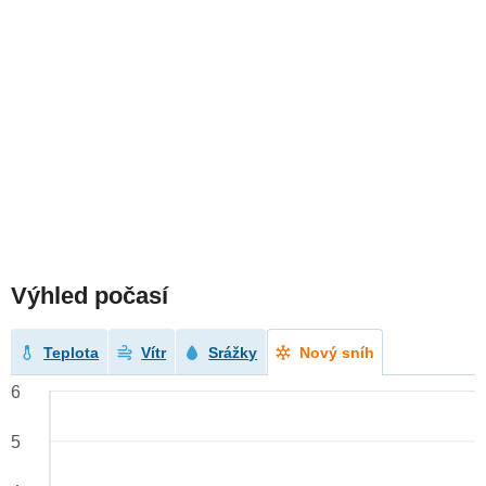
Výhled počasí
Teplota
Vítr
Srážky
Nový sníh
6
5