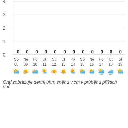
4
3
2
1
0
0
0
0
0
0
0
0
0
0
0
0
0
So
Ne
Po
Út
St
Čt
Pá
So
Ne
Po
Út
St
08
09
10
11
12
13
14
15
16
17
18
19
Graf zobrazuje denní úhrn sněhu v cm v průběhu příštích
dnů.