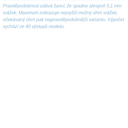
Pravděpodobnost udává šanci, že spadne alespoň 0,1 mm
srážek. Maximum zobrazuje nejvyšší možný úhrn srážek,
očekávaný úhrn pak nejpravděpodobnější variantu. Výpočet
vychází ze 40 výstupů modelu.