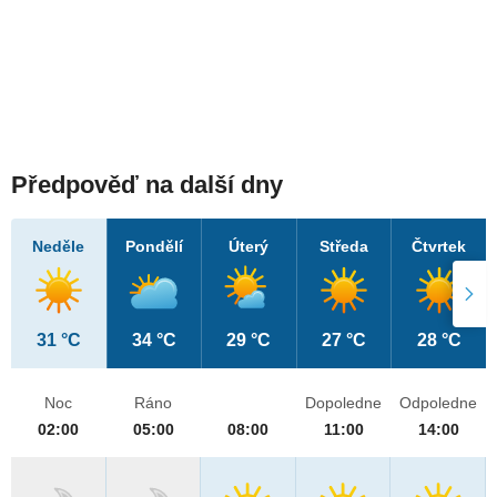
Předpověď na další dny
Neděle
Pondělí
Úterý
Středa
Čtvrtek
31 °C
34 °C
29 °C
27 °C
28 °C
Noc
Ráno
Dopoledne
Odpoledne
02:00
05:00
08:00
11:00
14:00