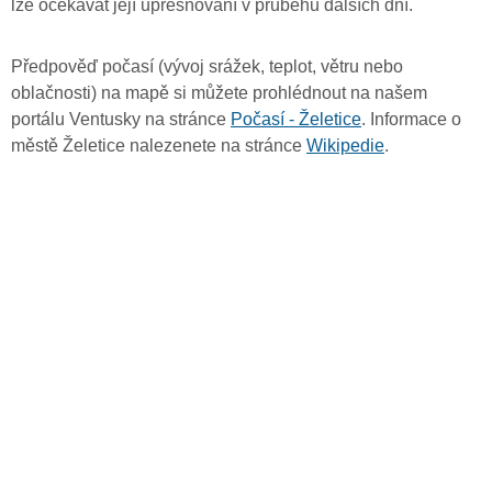
lze očekávat její upřesňování v průběhu dalších dní.
Předpověď počasí (vývoj srážek, teplot, větru nebo
oblačnosti) na mapě si můžete prohlédnout na našem
portálu Ventusky na stránce
Počasí - Želetice
. Informace o
městě Želetice nalezenete na stránce
Wikipedie
.