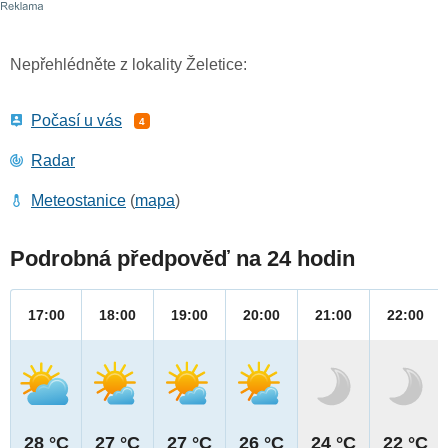
Nepřehlédněte z lokality Želetice:
Počasí u vás
4
Radar
Meteostanice
(
mapa
)
Podrobná předpověď na 24 hodin
17:00
18:00
19:00
20:00
21:00
22:00
28 °C
27 °C
27 °C
26 °C
24 °C
22 °C