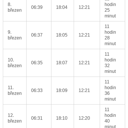
8.
hodin
06:39
18:04
12:21
březen
25
minut
11
9.
hodin
06:37
18:05
12:21
březen
28
minut
11
10.
hodin
06:35
18:07
12:21
březen
32
minut
11
11.
hodin
06:33
18:09
12:21
březen
36
minut
11
12.
hodin
06:31
18:10
12:20
březen
40
minut