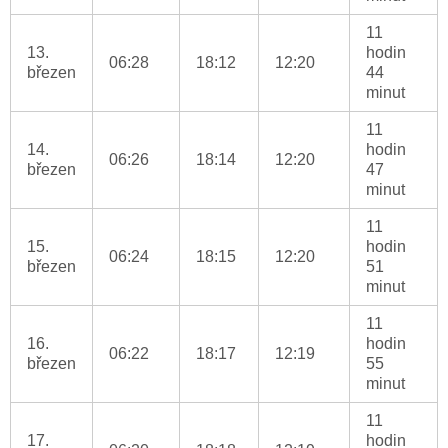
11
13.
hodin
06:28
18:12
12:20
březen
44
minut
11
14.
hodin
06:26
18:14
12:20
březen
47
minut
11
15.
hodin
06:24
18:15
12:20
březen
51
minut
11
16.
hodin
06:22
18:17
12:19
březen
55
minut
11
17.
hodin