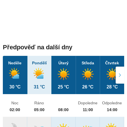
Předpověď na další dny
Neděle
Pondělí
Úterý
Středa
Čtvrtek
30 °C
31 °C
25 °C
26 °C
28 °C
Noc
Ráno
Dopoledne
Odpoledne
02:00
05:00
08:00
11:00
14:00