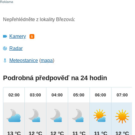
Nepřehlédněte z lokality Březová:
Kamery
5
Radar
Meteostanice
(
mapa
)
Podrobná předpověď na 24 hodin
02:00
03:00
04:00
05:00
06:00
07:00
13 °C
12 °C
12 °C
11 °C
11 °C
12 °C