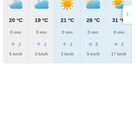
20 °C
19 °C
21 °C
28 °C
31 °C
0 mm
0 mm
0 mm
0 mm
0 mm
J
J
J
Z
Z
5 km/h
3 km/h
3 km/h
9 km/h
17 km/h