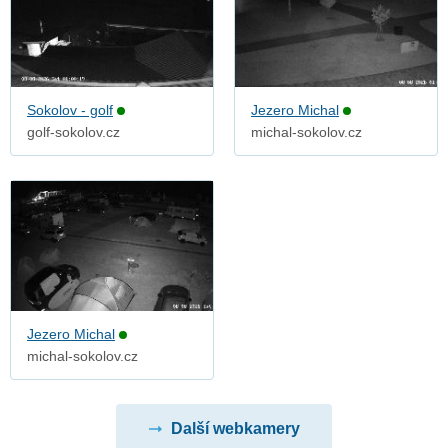
Sokolov - golf
Jezero Michal
golf-sokolov.cz
michal-sokolov.cz
Jezero Michal
michal-sokolov.cz
Další webkamery