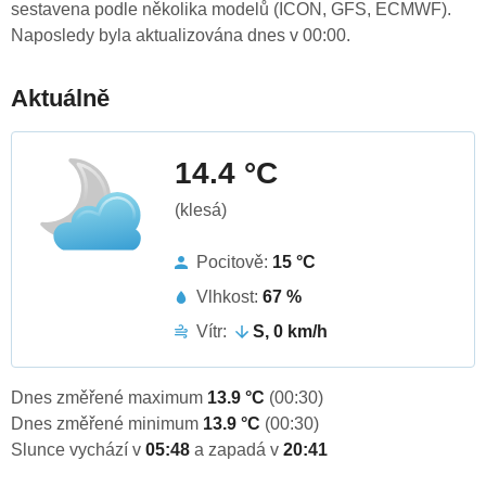
sestavena podle několika modelů (ICON, GFS, ECMWF).
Naposledy byla aktualizována dnes v 00:00.
Aktuálně
14.4 °C
(klesá)
Pocitově:
15 °C
Vlhkost:
67 %
Vítr:
S, 0 km/h
Dnes změřené maximum
13.9 °C
(00:30)
Dnes změřené minimum
13.9 °C
(00:30)
Slunce vychází v
05:48
a zapadá v
20:41