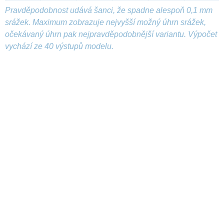
Pravděpodobnost udává šanci, že spadne alespoň 0,1 mm
srážek. Maximum zobrazuje nejvyšší možný úhrn srážek,
očekávaný úhrn pak nejpravděpodobnější variantu. Výpočet
vychází ze 40 výstupů modelu.