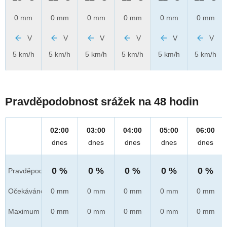
0 mm
0 mm
0 mm
0 mm
0 mm
0 mm
V
V
V
V
V
V
5 km/h
5 km/h
5 km/h
5 km/h
5 km/h
5 km/h
Pravděpodobnost srážek na 48 hodin
02:00
03:00
04:00
05:00
06:00
dnes
dnes
dnes
dnes
dnes
0 %
0 %
0 %
0 %
0 %
Pravděpod.
Očekáváno
0 mm
0 mm
0 mm
0 mm
0 mm
Maximum
0 mm
0 mm
0 mm
0 mm
0 mm