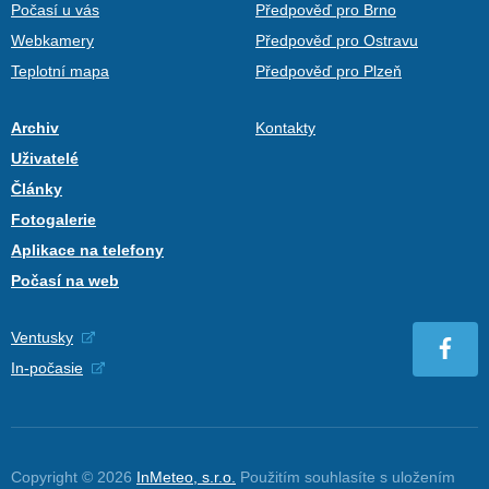
Počasí u vás
Předpověď pro Brno
Webkamery
Předpověď pro Ostravu
Teplotní mapa
Předpověď pro Plzeň
Archiv
Kontakty
Uživatelé
Články
Fotogalerie
Aplikace na telefony
Počasí na web
Ventusky
In-počasie
Copyright © 2026
InMeteo, s.r.o.
Použitím souhlasíte s uložením