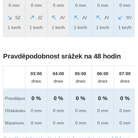
0 mm
0 mm
0 mm
0 mm
0 mm
0 mm
SZ
JZ
JV
JV
JV
SV
1 km/h
1 km/h
1 km/h
1 km/h
1 km/h
1 km/h
Pravděpodobnost srážek na 48 hodin
03:00
04:00
05:00
06:00
07:00
dnes
dnes
dnes
dnes
dnes
0 %
0 %
0 %
0 %
0 %
Pravděpod.
Očekáváno
0 mm
0 mm
0 mm
0 mm
0 mm
Maximum
0 mm
0 mm
0 mm
0 mm
0 mm