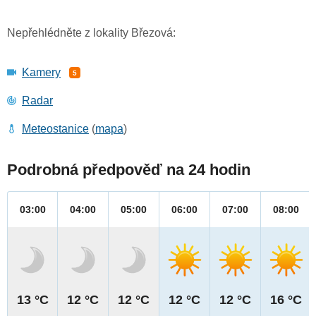
Nepřehlédněte z lokality Březová:
Kamery
5
Radar
Meteostanice
(
mapa
)
Podrobná předpověď na 24 hodin
03:00
04:00
05:00
06:00
07:00
08:00
13 °C
12 °C
12 °C
12 °C
12 °C
16 °C