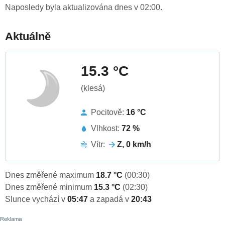
Naposledy byla aktualizována dnes v 02:00.
Aktuálně
15.3 °C
(klesá)
Pocitově:
16 °C
Vlhkost:
72 %
Vítr:
Z, 0 km/h
Dnes změřené maximum
18.7 °C
(00:30)
Dnes změřené minimum
15.3 °C
(02:30)
Slunce vychází v
05:47
a zapadá v
20:43