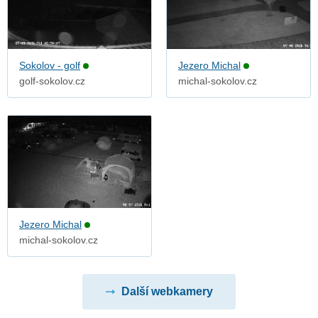
Sokolov - golf
Jezero Michal
golf-sokolov.cz
michal-sokolov.cz
Jezero Michal
michal-sokolov.cz
Další webkamery