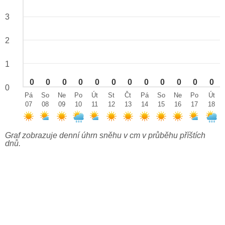
3
2
1
0
0
0
0
0
0
0
0
0
0
0
0
0
Pá
So
Ne
Po
Út
St
Čt
Pá
So
Ne
Po
Út
07
08
09
10
11
12
13
14
15
16
17
18
Graf zobrazuje denní úhrn sněhu v cm v průběhu příštích
dnů.