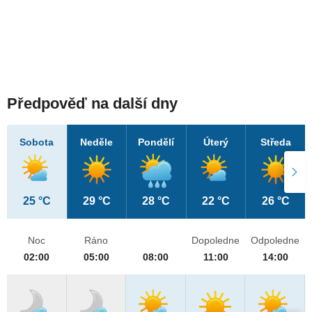
Předpověď na další dny
Sobota
Neděle
Pondělí
Úterý
Středa
25 °C
29 °C
28 °C
22 °C
26 °C
Noc
Ráno
Dopoledne
Odpoledne
02:00
05:00
08:00
11:00
14:00