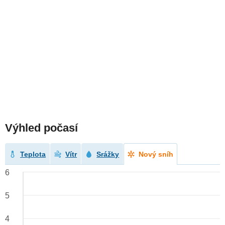
Výhled počasí
Teplota
Vítr
Srážky
Nový sníh
6
5
4