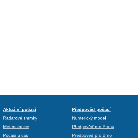
Aktuální počasí
Předpověď počasí
Radarové snímky
Numerický model
Meteostanice
Předpověď pro Prahu
Počasí u vás
Předpověď pro Brno