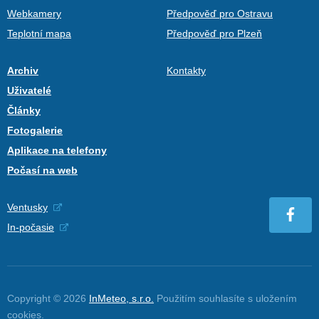
Webkamery
Předpověď pro Ostravu
Teplotní mapa
Předpověď pro Plzeň
Archiv
Kontakty
Uživatelé
Články
Fotogalerie
Aplikace na telefony
Počasí na web
Ventusky
In-počasie
Copyright © 2026
InMeteo, s.r.o.
Použitím souhlasíte s uložením
cookies
.