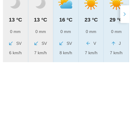
13 °C
13 °C
16 °C
23 °C
29 °C
0 mm
0 mm
0 mm
0 mm
0 mm
SV
SV
SV
V
J
6 km/h
7 km/h
8 km/h
7 km/h
7 km/h