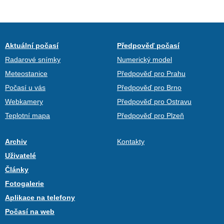
Aktuální počasí
Předpověď počasí
Radarové snímky
Numerický model
Meteostanice
Předpověď pro Prahu
Počasí u vás
Předpověď pro Brno
Webkamery
Předpověď pro Ostravu
Teplotní mapa
Předpověď pro Plzeň
Archiv
Kontakty
Uživatelé
Články
Fotogalerie
Aplikace na telefony
Počasí na web