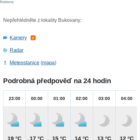
Nepřehlédněte z lokality Bukovany:
Kamery
2
Radar
Meteostanice
(
mapa
)
Podrobná předpověď na 24 hodin
23:00
00:00
01:00
02:00
03:00
04:00
19 °C
17 °C
15 °C
14 °C
13 °C
12 °C