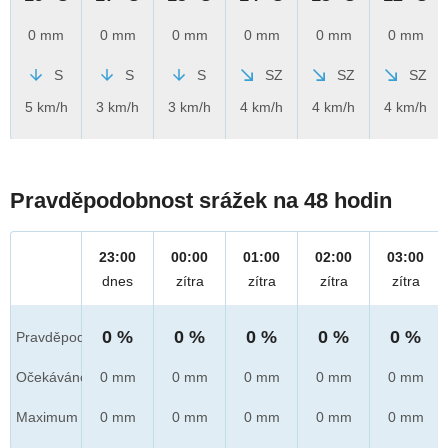
0 mm
0 mm
0 mm
0 mm
0 mm
0 mm
S
S
S
SZ
SZ
SZ
5 km/h
3 km/h
3 km/h
4 km/h
4 km/h
4 km/h
Pravděpodobnost srážek na 48 hodin
23:00
00:00
01:00
02:00
03:00
dnes
zítra
zítra
zítra
zítra
0 %
0 %
0 %
0 %
0 %
Pravděpod.
Očekáváno
0 mm
0 mm
0 mm
0 mm
0 mm
Maximum
0 mm
0 mm
0 mm
0 mm
0 mm