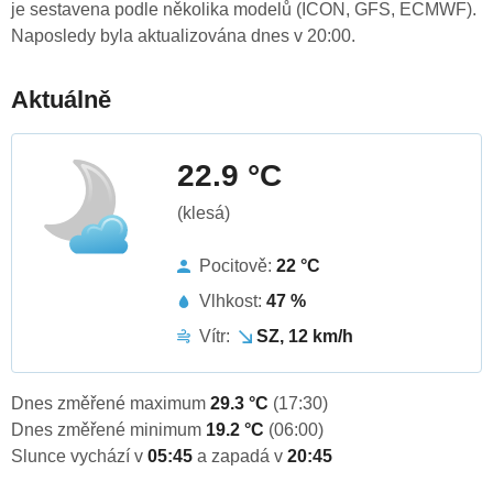
je sestavena podle několika modelů (ICON, GFS, ECMWF).
Naposledy byla aktualizována dnes v 20:00.
Aktuálně
22.9 °C
(klesá)
Pocitově:
22 °C
Vlhkost:
47 %
Vítr:
SZ, 12 km/h
Dnes změřené maximum
29.3 °C
(17:30)
Dnes změřené minimum
19.2 °C
(06:00)
Slunce vychází v
05:45
a zapadá v
20:45