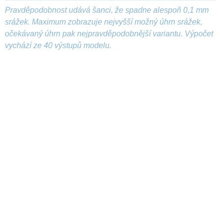
Pravděpodobnost udává šanci, že spadne alespoň 0,1 mm
srážek. Maximum zobrazuje nejvyšší možný úhrn srážek,
očekávaný úhrn pak nejpravděpodobnější variantu. Výpočet
vychází ze 40 výstupů modelu.