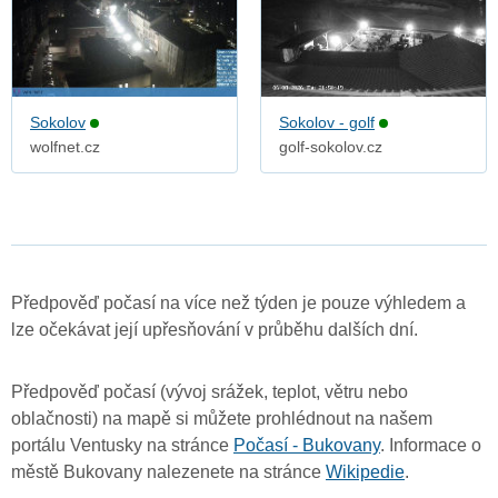
Sokolov
Sokolov - golf
wolfnet.cz
golf-sokolov.cz
Předpověď počasí na více než týden je pouze výhledem a
lze očekávat její upřesňování v průběhu dalších dní.
Předpověď počasí (vývoj srážek, teplot, větru nebo
oblačnosti) na mapě si můžete prohlédnout na našem
portálu Ventusky na stránce
Počasí - Bukovany
. Informace o
městě Bukovany nalezenete na stránce
Wikipedie
.