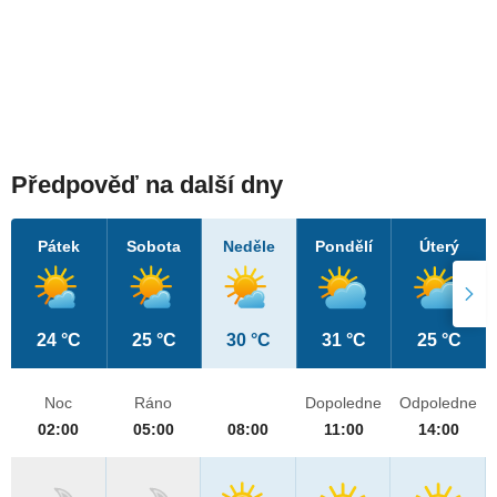
Předpověď na další dny
Pátek
Sobota
Neděle
Pondělí
Úterý
24 °C
25 °C
30 °C
31 °C
25 °C
Noc
Ráno
Dopoledne
Odpoledne
02:00
05:00
08:00
11:00
14:00