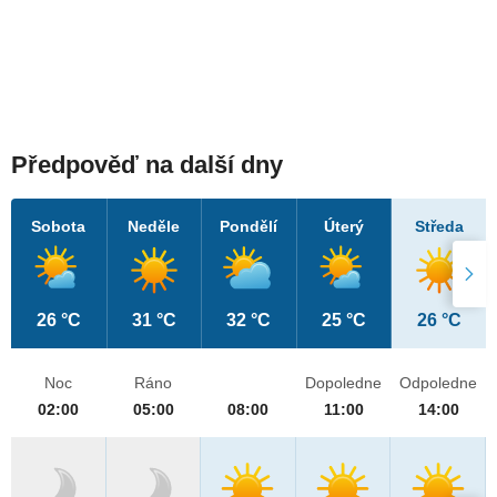
Předpověď na další dny
Sobota
Neděle
Pondělí
Úterý
Středa
26 °C
31 °C
32 °C
25 °C
26 °C
Noc
Ráno
Dopoledne
Odpoledne
02:00
05:00
08:00
11:00
14:00