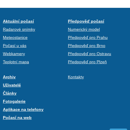
Aktuální počasí
Předpověď počasí
Radarové snímky
Numerický model
Meteostanice
Předpověď pro Prahu
Počasí u vás
Předpověď pro Brno
Webkamery
Předpověď pro Ostravu
Teplotní mapa
Předpověď pro Plzeň
Archiv
Kontakty
Uživatelé
Články
Fotogalerie
Aplikace na telefony
Počasí na web