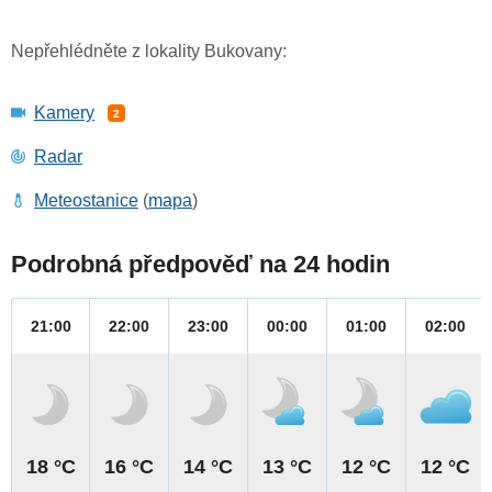
Nepřehlédněte z lokality Bukovany:
Kamery
2
Radar
Meteostanice
(
mapa
)
Podrobná předpověď na 24 hodin
21:00
22:00
23:00
00:00
01:00
02:00
18 °C
16 °C
14 °C
13 °C
12 °C
12 °C