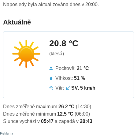
Naposledy byla aktualizována dnes v 20:00.
Aktuálně
20.8 °C
(klesá)
Pocitově:
21 °C
Vlhkost:
51 %
Vítr:
SV, 5 km/h
Dnes změřené maximum
26.2 °C
(14:30)
Dnes změřené minimum
12.5 °C
(06:00)
Slunce vychází v
05:47
a zapadá v
20:43