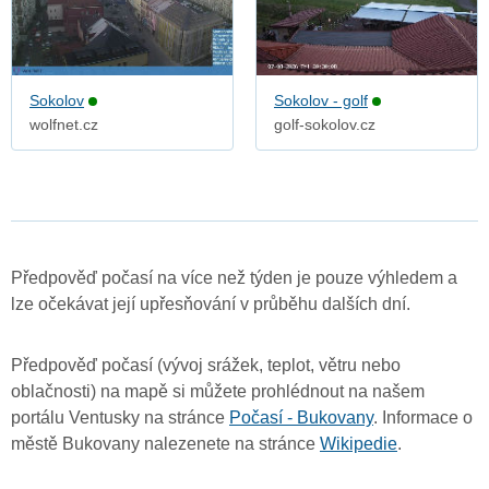
Sokolov
Sokolov - golf
wolfnet.cz
golf-sokolov.cz
Předpověď počasí na více než týden je pouze výhledem a
lze očekávat její upřesňování v průběhu dalších dní.
Předpověď počasí (vývoj srážek, teplot, větru nebo
oblačnosti) na mapě si můžete prohlédnout na našem
portálu Ventusky na stránce
Počasí - Bukovany
. Informace o
městě Bukovany nalezenete na stránce
Wikipedie
.