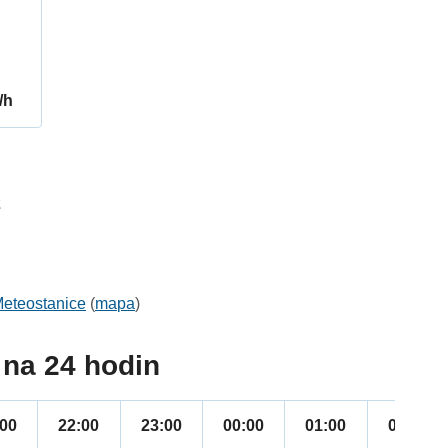
/h
2
eteostanice
(
mapa
)
na 24 hodin
:00
22:00
23:00
00:00
01:00
02:00