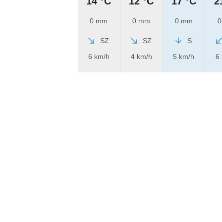
14 °C
12 °C
17 °C
2
0 mm
0 mm
0 mm
0
SZ
SZ
S
6 km/h
4 km/h
5 km/h
6