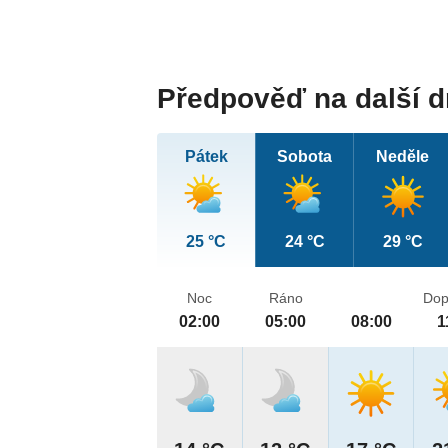
Předpověď na další 
Pátek
Sobota
Neděle
25 °C
24 °C
29 °C
Noc
Ráno
Dop
02:00
05:00
08:00
1