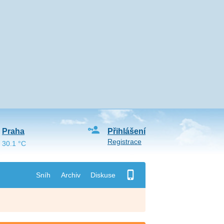
Praha
Přihlášení
Registrace
30.1 °C
Sníh
Archiv
Diskuse