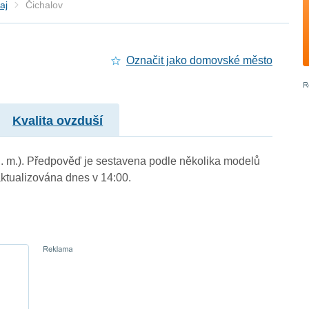
aj
Čichalov
Označit jako domovské město
Kvalita ovzduší
 n. m.). Předpověď je sestavena podle několika modelů
tualizována dnes v 14:00.