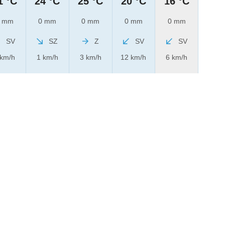
1 °C
24 °C
25 °C
20 °C
16 °C
 mm
0 mm
0 mm
0 mm
0 mm
SV
SZ
Z
SV
SV
 km/h
1 km/h
3 km/h
12 km/h
6 km/h