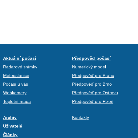
Aktuální počasí
Předpověď počasí
Radarové snímky
Numerický model
Meteostanice
Předpověď pro Prahu
Počasí u vás
Předpověď pro Brno
Webkamery
Předpověď pro Ostravu
Teplotní mapa
Předpověď pro Plzeň
Archiv
Kontakty
Uživatelé
Články