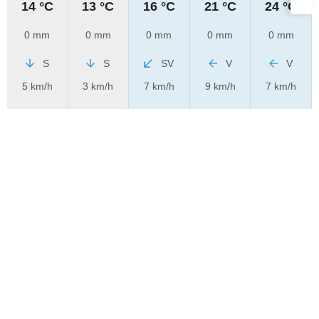
14 °C
13 °C
16 °C
21 °C
24 °C
0 mm
0 mm
0 mm
0 mm
0 mm
S
S
SV
V
V
5 km/h
3 km/h
7 km/h
9 km/h
7 km/h