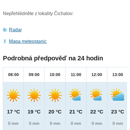
Nepřehlédněte z lokality Čichalov:
Radar
Mapa meteostanic
Podrobná předpověď na 24 hodin
08:00
09:00
10:00
11:00
12:00
13:00
17 °C
19 °C
20 °C
21 °C
22 °C
23 °C
0 mm
0 mm
0 mm
0 mm
0 mm
0 mm