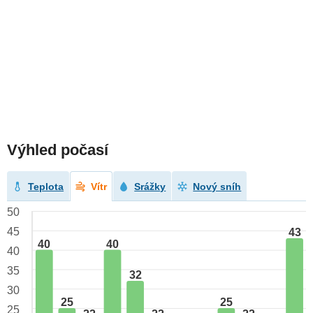
Výhled počasí
Teplota
Vítr
Srážky
Nový sníh
50
45
43
40
40
40
35
32
30
25
25
25