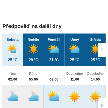
Předpověď na další dny
Sobota
Neděle
Pondělí
Úterý
Středa
25 °C
29 °C
31 °C
25 °C
25 °C
Noc
Ráno
Dopoledne
Odpoledne
02:00
05:00
08:00
11:00
14:00