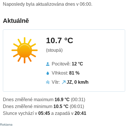
Naposledy byla aktualizována dnes v 06:00.
Aktuálně
10.7 °C
(stoupá)
Pocitově:
12 °C
Vlhkost:
81 %
Vítr:
JZ, 0 km/h
Dnes změřené maximum
16.9 °C
(00:31)
Dnes změřené minimum
10.5 °C
(06:01)
Slunce vychází v
05:45
a zapadá v
20:41