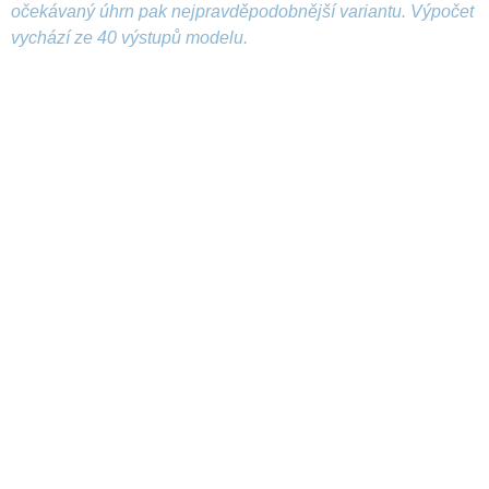
očekávaný úhrn pak nejpravděpodobnější variantu. Výpočet
vychází ze 40 výstupů modelu.