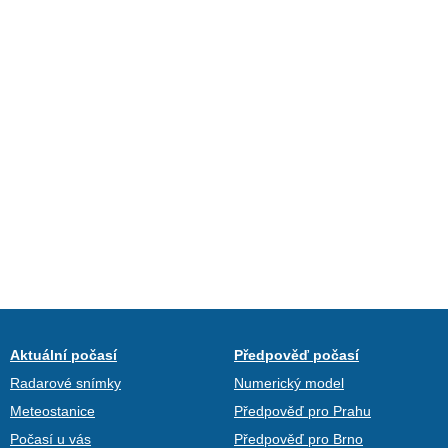
Aktuální počasí
Předpověď počasí
Radarové snímky
Numerický model
Meteostanice
Předpověď pro Prahu
Počasí u vás
Předpověď pro Brno