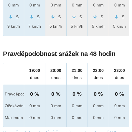
0 mm
0 mm
0 mm
0 mm
0 mm
0 mm
S
S
S
S
S
S
9 km/h
7 km/h
5 km/h
5 km/h
5 km/h
5 km/h
Pravděpodobnost srážek na 48 hodin
19:00
20:00
21:00
22:00
23:00
dnes
dnes
dnes
dnes
dnes
0 %
0 %
0 %
0 %
0 %
Pravděpod.
Očekáváno
0 mm
0 mm
0 mm
0 mm
0 mm
Maximum
0 mm
0 mm
0 mm
0 mm
0 mm