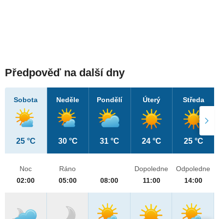
Předpověď na další dny
Sobota
Neděle
Pondělí
Úterý
Středa
25 °C
30 °C
31 °C
24 °C
25 °C
Noc
Ráno
Dopoledne
Odpoledne
02:00
05:00
08:00
11:00
14:00