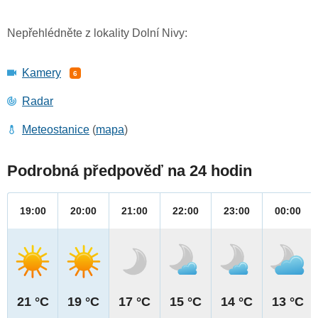
Nepřehlédněte z lokality Dolní Nivy:
Kamery
6
Radar
Meteostanice
(
mapa
)
Podrobná předpověď na 24 hodin
19:00
20:00
21:00
22:00
23:00
00:00
21 °C
19 °C
17 °C
15 °C
14 °C
13 °C