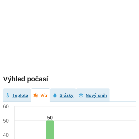
Výhled počasí
Teplota
Vítr
Srážky
Nový sníh
60
50
50
40