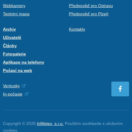
Webkamery
Předpověď pro Ostravu
Teplotní mapa
Předpověď pro Plzeň
Archiv
Kontakty
Uživatelé
Články
Fotogalerie
Aplikace na telefony
Počasí na web
Ventusky
In-počasie
Copyright © 2026
InMeteo, s.r.o.
Použitím souhlasíte s uložením
cookies
.