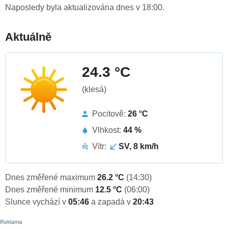
Naposledy byla aktualizována dnes v 18:00.
Aktuálně
24.3 °C
(klesá)
Pocitově:
26 °C
Vlhkost:
44 %
Vítr:
SV, 8 km/h
Dnes změřené maximum
26.2 °C
(14:30)
Dnes změřené minimum
12.5 °C
(06:00)
Slunce vychází v
05:46
a zapadá v
20:43