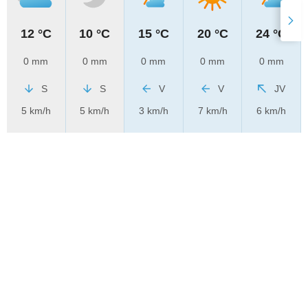
12 °C
10 °C
15 °C
20 °C
24 °C
0 mm
0 mm
0 mm
0 mm
0 mm
S
S
V
V
JV
5 km/h
5 km/h
3 km/h
7 km/h
6 km/h