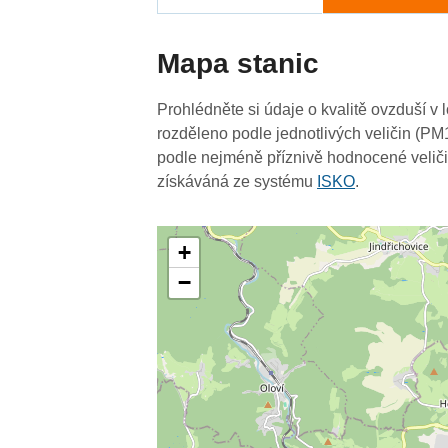
Mapa stanic
Prohlédněte si údaje o kvalitě ovzduší v l
rozděleno podle jednotlivých veličin (PM
podle nejméně příznivě hodnocené veliči
získáváná ze systému
ISKO
.
+
−