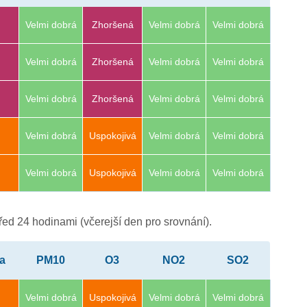
Velmi dobrá
Zhoršená
Velmi dobrá
Velmi dobrá
Velmi dobrá
Zhoršená
Velmi dobrá
Velmi dobrá
Velmi dobrá
Zhoršená
Velmi dobrá
Velmi dobrá
Velmi dobrá
Uspokojivá
Velmi dobrá
Velmi dobrá
Velmi dobrá
Uspokojivá
Velmi dobrá
Velmi dobrá
ed 24 hodinami (včerejší den pro srovnání).
ta
PM10
O3
NO2
SO2
Velmi dobrá
Uspokojivá
Velmi dobrá
Velmi dobrá