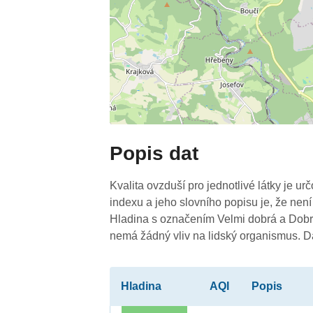
Popis dat
Kvalita ovzduší pro jednotlivé látky je ur
indexu a jeho slovního popisu je, že není
Hladina s označením Velmi dobrá a Dobrá
nemá žádný vliv na lidský organismus. 
Hladina
AQI
Popis