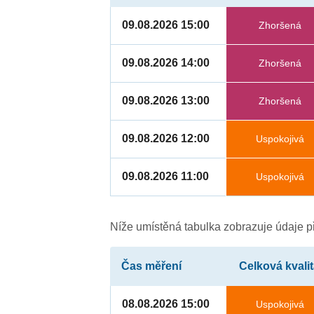
09.08.2026 15:00
Zhoršená
09.08.2026 14:00
Zhoršená
09.08.2026 13:00
Zhoršená
09.08.2026 12:00
Uspokojivá
09.08.2026 11:00
Uspokojivá
4
Níže umístěná tabulka zobrazuje údaje př
Čas měření
Celková kvali
08.08.2026 15:00
Uspokojivá