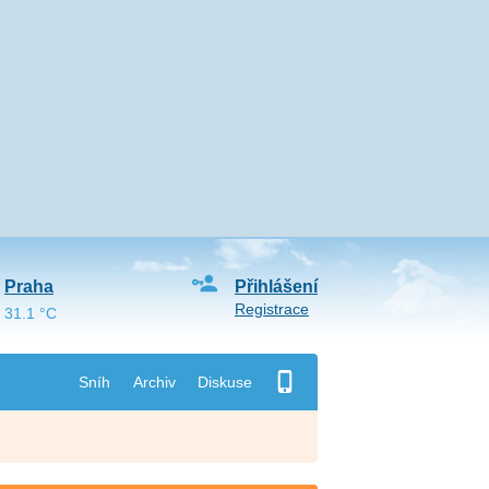
Praha
Přihlášení
Registrace
31.1 °C
Sníh
Archiv
Diskuse