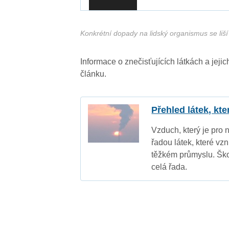
Konkrétní dopady na lidský organismus se liší 
Informace o znečisťujících látkách a jej
článku.
Přehled látek, kt
Vzduch, který je pro 
řadou látek, které vz
těžkém průmyslu. Ško
celá řada.