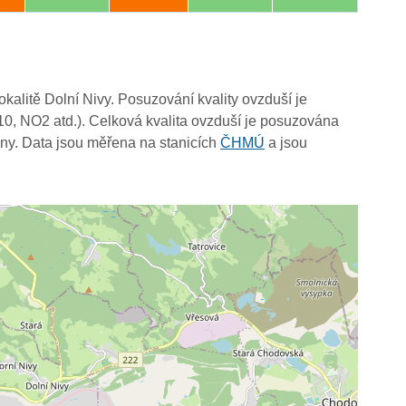
okalitě Dolní Nivy. Posuzování kvality ovzduší je
10, NO2 atd.). Celková kvalita ovzduší je posuzována
ny. Data jsou měřena na stanicích
ČHMÚ
a jsou