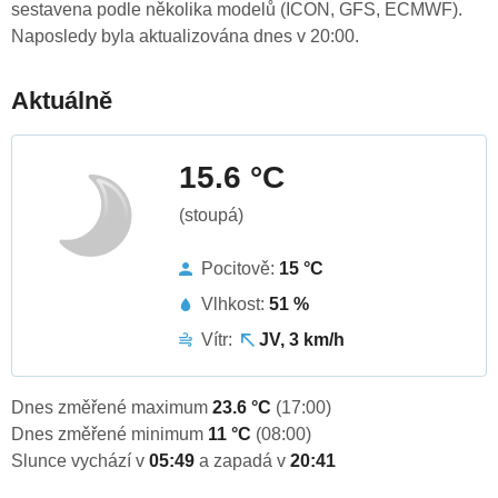
sestavena podle několika modelů (ICON, GFS, ECMWF).
Naposledy byla aktualizována dnes v 20:00.
Aktuálně
15.6 °C
(stoupá)
Pocitově:
15 °C
Vlhkost:
51 %
Vítr:
JV, 3 km/h
Dnes změřené maximum
23.6 °C
(17:00)
Dnes změřené minimum
11 °C
(08:00)
Slunce vychází v
05:49
a zapadá v
20:41