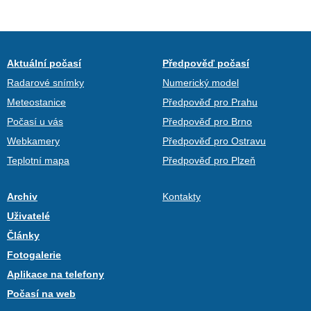
Aktuální počasí
Předpověď počasí
Radarové snímky
Numerický model
Meteostanice
Předpověď pro Prahu
Počasí u vás
Předpověď pro Brno
Webkamery
Předpověď pro Ostravu
Teplotní mapa
Předpověď pro Plzeň
Archiv
Kontakty
Uživatelé
Články
Fotogalerie
Aplikace na telefony
Počasí na web