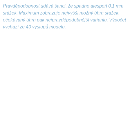
Pravděpodobnost udává šanci, že spadne alespoň 0,1 mm
srážek. Maximum zobrazuje nejvyšší možný úhrn srážek,
očekávaný úhrn pak nejpravděpodobnější variantu. Výpočet
vychází ze 40 výstupů modelu.