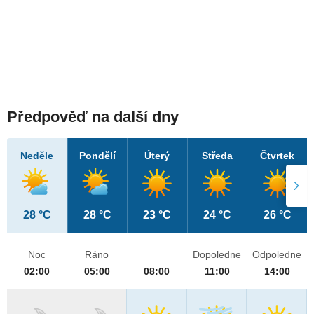
Předpověď na další dny
Neděle
Pondělí
Úterý
Středa
Čtvrtek
28 °C
28 °C
23 °C
24 °C
26 °C
Noc
Ráno
Dopoledne
Odpoledne
02:00
05:00
08:00
11:00
14:00