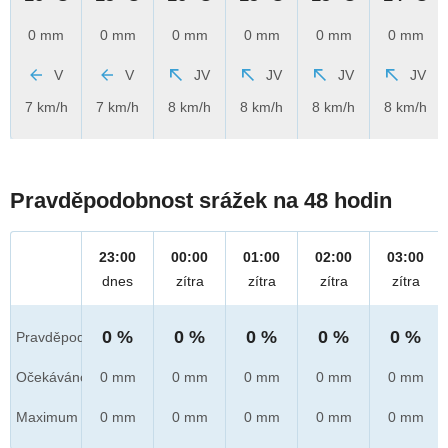
0 mm
0 mm
0 mm
0 mm
0 mm
0 mm
V
V
JV
JV
JV
JV
7 km/h
7 km/h
8 km/h
8 km/h
8 km/h
8 km/h
Pravděpodobnost srážek na 48 hodin
23:00
00:00
01:00
02:00
03:00
dnes
zítra
zítra
zítra
zítra
0 %
0 %
0 %
0 %
0 %
Pravděpod.
Očekáváno
0 mm
0 mm
0 mm
0 mm
0 mm
Maximum
0 mm
0 mm
0 mm
0 mm
0 mm