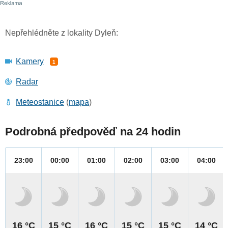
Nepřehlédněte z lokality Dyleň:
Kamery
1
Radar
Meteostanice
(
mapa
)
Podrobná předpověď na 24 hodin
23:00
00:00
01:00
02:00
03:00
04:00
16 °C
15 °C
16 °C
15 °C
15 °C
14 °C