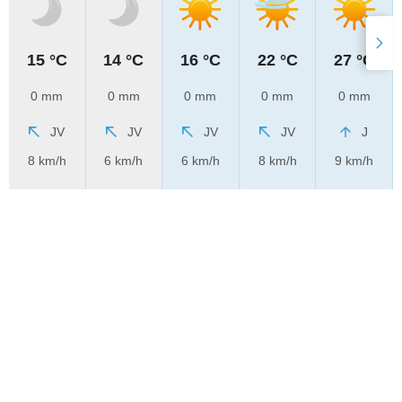
15 °C
14 °C
16 °C
22 °C
27 °C
0 mm
0 mm
0 mm
0 mm
0 mm
JV
JV
JV
JV
J
8 km/h
6 km/h
6 km/h
8 km/h
9 km/h