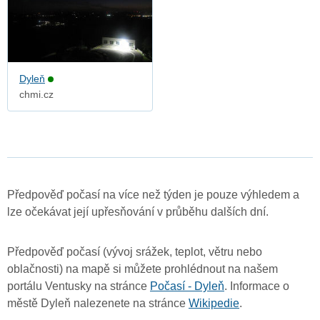
Dyleň
chmi.cz
Předpověď počasí na více než týden je pouze výhledem a
lze očekávat její upřesňování v průběhu dalších dní.
Předpověď počasí (vývoj srážek, teplot, větru nebo
oblačnosti) na mapě si můžete prohlédnout na našem
portálu Ventusky na stránce
Počasí - Dyleň
. Informace o
městě Dyleň nalezenete na stránce
Wikipedie
.