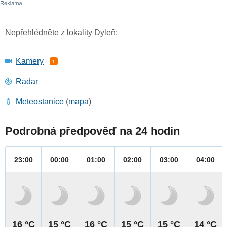
Nepřehlédněte z lokality Dyleň:
Kamery
1
Radar
Meteostanice
(
mapa
)
Podrobná předpověď na 24 hodin
23:00
00:00
01:00
02:00
03:00
04:00
16 °C
15 °C
16 °C
15 °C
15 °C
14 °C