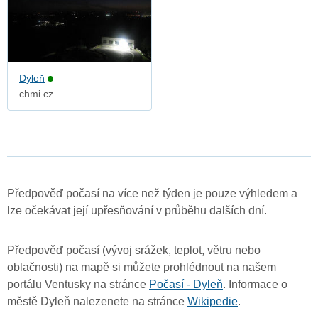
Dyleň
chmi.cz
Předpověď počasí na více než týden je pouze výhledem a
lze očekávat její upřesňování v průběhu dalších dní.
Předpověď počasí (vývoj srážek, teplot, větru nebo
oblačnosti) na mapě si můžete prohlédnout na našem
portálu Ventusky na stránce
Počasí - Dyleň
. Informace o
městě Dyleň nalezenete na stránce
Wikipedie
.