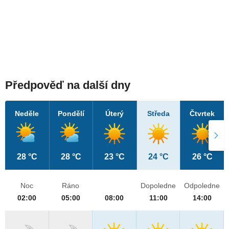
Předpověď na další dny
Neděle
Pondělí
Úterý
Středa
Čtvrtek
28 °C
28 °C
23 °C
24 °C
26 °C
Noc
Ráno
Dopoledne
Odpoledne
02:00
05:00
08:00
11:00
14:00