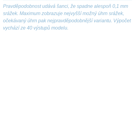
Pravděpodobnost udává šanci, že spadne alespoň 0,1 mm
srážek. Maximum zobrazuje nejvyšší možný úhrn srážek,
očekávaný úhrn pak nejpravděpodobnější variantu. Výpočet
vychází ze 40 výstupů modelu.