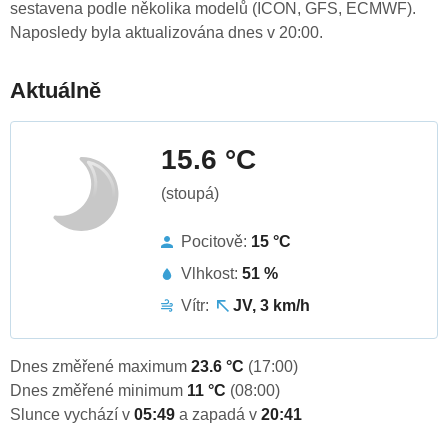
sestavena podle několika modelů (ICON, GFS, ECMWF).
Naposledy byla aktualizována dnes v 20:00.
Aktuálně
15.6 °C
(stoupá)
Pocitově:
15 °C
Vlhkost:
51 %
Vítr:
JV, 3 km/h
Dnes změřené maximum
23.6 °C
(17:00)
Dnes změřené minimum
11 °C
(08:00)
Slunce vychází v
05:49
a zapadá v
20:41