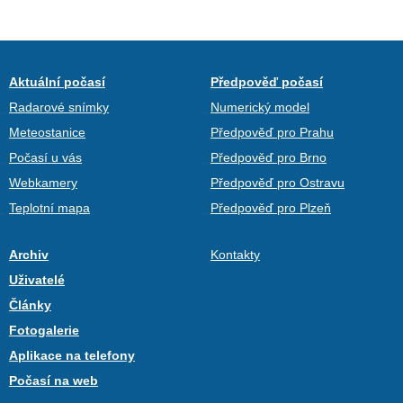
Aktuální počasí
Předpověď počasí
Radarové snímky
Numerický model
Meteostanice
Předpověď pro Prahu
Počasí u vás
Předpověď pro Brno
Webkamery
Předpověď pro Ostravu
Teplotní mapa
Předpověď pro Plzeň
Archiv
Kontakty
Uživatelé
Články
Fotogalerie
Aplikace na telefony
Počasí na web