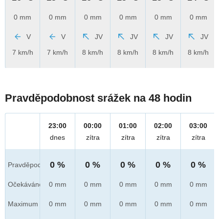
0 mm
0 mm
0 mm
0 mm
0 mm
0 mm
V
V
JV
JV
JV
JV
7 km/h
7 km/h
8 km/h
8 km/h
8 km/h
8 km/h
Pravděpodobnost srážek na 48 hodin
23:00
00:00
01:00
02:00
03:00
dnes
zítra
zítra
zítra
zítra
0 %
0 %
0 %
0 %
0 %
Pravděpod.
Očekáváno
0 mm
0 mm
0 mm
0 mm
0 mm
Maximum
0 mm
0 mm
0 mm
0 mm
0 mm