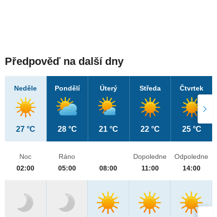
Předpověď na další dny
Neděle
Pondělí
Úterý
Středa
Čtvrtek
27 °C
28 °C
21 °C
22 °C
25 °C
Noc
Ráno
Dopoledne
Odpoledne
02:00
05:00
08:00
11:00
14:00