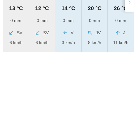
13 °C
12 °C
14 °C
20 °C
26 °C
0 mm
0 mm
0 mm
0 mm
0 mm
SV
SV
V
JV
J
6 km/h
6 km/h
3 km/h
8 km/h
11 km/h