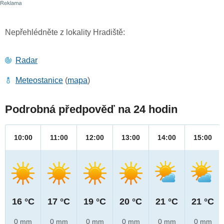
Nepřehlédněte z lokality Hradiště:
Radar
Meteostanice
(
mapa
)
Podrobná předpověď na 24 hodin
10:00
11:00
12:00
13:00
14:00
15:00
16 °C
17 °C
19 °C
20 °C
21 °C
21 °C
0 mm
0 mm
0 mm
0 mm
0 mm
0 mm