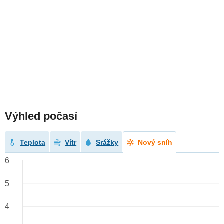
Výhled počasí
Teplota
Vítr
Srážky
Nový sníh
6
5
4