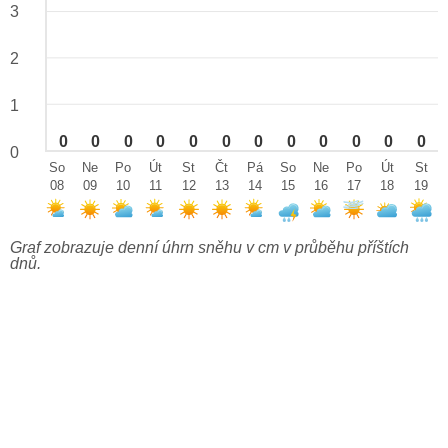
3
2
1
0
0
0
0
0
0
0
0
0
0
0
0
0
So
Ne
Po
Út
St
Čt
Pá
So
Ne
Po
Út
St
08
09
10
11
12
13
14
15
16
17
18
19
Graf zobrazuje denní úhrn sněhu v cm v průběhu příštích
dnů.