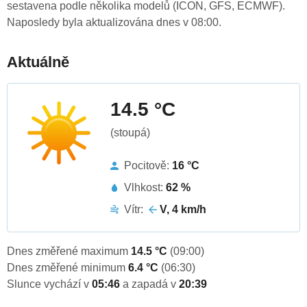
sestavena podle několika modelů (ICON, GFS, ECMWF).
Naposledy byla aktualizována dnes v 08:00.
Aktuálně
14.5 °C
(stoupá)
Pocitově:
16 °C
Vlhkost:
62 %
Vítr:
V, 4 km/h
Dnes změřené maximum
14.5 °C
(09:00)
Dnes změřené minimum
6.4 °C
(06:30)
Slunce vychází v
05:46
a zapadá v
20:39