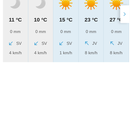
11 °C
10 °C
15 °C
23 °C
27 °C
0 mm
0 mm
0 mm
0 mm
0 mm
SV
SV
SV
JV
JV
4 km/h
4 km/h
1 km/h
8 km/h
8 km/h