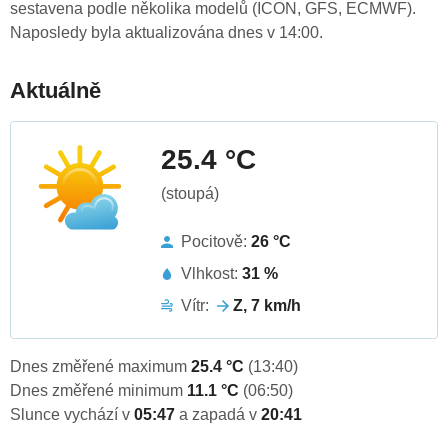
sestavena podle několika modelů (ICON, GFS, ECMWF).
Naposledy byla aktualizována dnes v 14:00.
Aktuálně
25.4 °C
(stoupá)
Pocitově:
26 °C
Vlhkost:
31 %
Vítr:
Z, 7 km/h
Dnes změřené maximum
25.4 °C
(13:40)
Dnes změřené minimum
11.1 °C
(06:50)
Slunce vychází v
05:47
a zapadá v
20:41