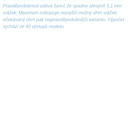
Pravděpodobnost udává šanci, že spadne alespoň 0,1 mm
srážek. Maximum zobrazuje nejvyšší možný úhrn srážek,
očekávaný úhrn pak nejpravděpodobnější variantu. Výpočet
vychází ze 40 výstupů modelu.