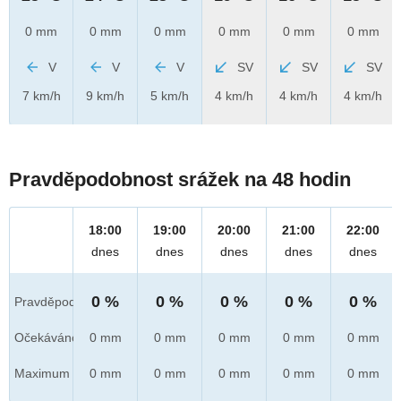
0 mm
0 mm
0 mm
0 mm
0 mm
0 mm
V
V
V
SV
SV
SV
7 km/h
9 km/h
5 km/h
4 km/h
4 km/h
4 km/h
Pravděpodobnost srážek na 48 hodin
18:00
19:00
20:00
21:00
22:00
dnes
dnes
dnes
dnes
dnes
0 %
0 %
0 %
0 %
0 %
Pravděpod.
Očekáváno
0 mm
0 mm
0 mm
0 mm
0 mm
Maximum
0 mm
0 mm
0 mm
0 mm
0 mm