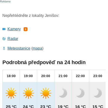
Nepřehlédněte z lokality Jenišov:
Kamery
5
Radar
Meteostanice
(
mapa
)
Podrobná předpověď na 24 hodin
18:00
19:00
20:00
21:00
22:00
23:00
25 °C
24 °C
23 °C
19 °C
16 °C
15 °C