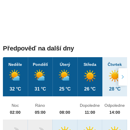
Předpověď na další dny
Neděle
Pondělí
Úterý
Středa
Čtvrtek
32 °C
31 °C
25 °C
26 °C
28 °C
Noc
Ráno
Dopoledne
Odpoledne
02:00
05:00
08:00
11:00
14:00