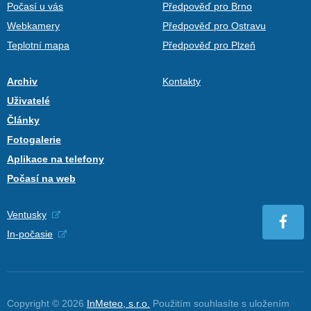
Počasí u vás
Předpověď pro Brno
Webkamery
Předpověď pro Ostravu
Teplotní mapa
Předpověď pro Plzeň
Archiv
Kontakty
Uživatelé
Články
Fotogalerie
Aplikace na telefony
Počasí na web
Ventusky
In-počasie
Copyright © 2026
InMeteo, s.r.o.
Použitím souhlasíte s uložením