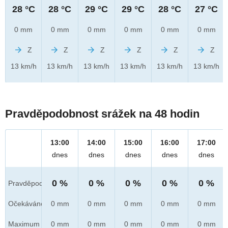
28 °C
28 °C
29 °C
29 °C
28 °C
27 °C
0 mm
0 mm
0 mm
0 mm
0 mm
0 mm
Z
Z
Z
Z
Z
Z
13 km/h
13 km/h
13 km/h
13 km/h
13 km/h
13 km/h
Pravděpodobnost srážek na 48 hodin
13:00
14:00
15:00
16:00
17:00
dnes
dnes
dnes
dnes
dnes
0 %
0 %
0 %
0 %
0 %
Pravděpod.
Očekáváno
0 mm
0 mm
0 mm
0 mm
0 mm
Maximum
0 mm
0 mm
0 mm
0 mm
0 mm