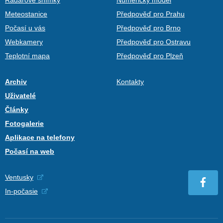
Meteostanice
Předpověď pro Prahu
Počasí u vás
Předpověď pro Brno
Webkamery
Předpověď pro Ostravu
Teplotní mapa
Předpověď pro Plzeň
Archiv
Kontakty
Uživatelé
Články
Fotogalerie
Aplikace na telefony
Počasí na web
Ventusky
In-počasie