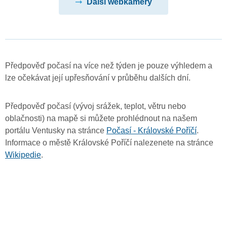
Další webkamery
Předpověď počasí na více než týden je pouze výhledem a
lze očekávat její upřesňování v průběhu dalších dní.
Předpověď počasí (vývoj srážek, teplot, větru nebo
oblačnosti) na mapě si můžete prohlédnout na našem
portálu Ventusky na stránce
Počasí - Královské Poříčí
.
Informace o městě Královské Poříčí nalezenete na stránce
Wikipedie
.