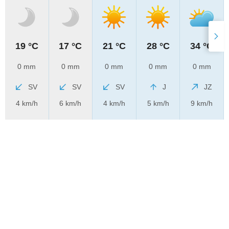
19 °C
17 °C
21 °C
28 °C
34 °C
0 mm
0 mm
0 mm
0 mm
0 mm
SV
SV
SV
J
JZ
4 km/h
6 km/h
4 km/h
5 km/h
9 km/h