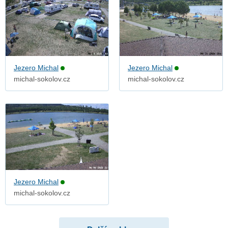
Jezero Michal
Jezero Michal
michal-sokolov.cz
michal-sokolov.cz
Jezero Michal
michal-sokolov.cz