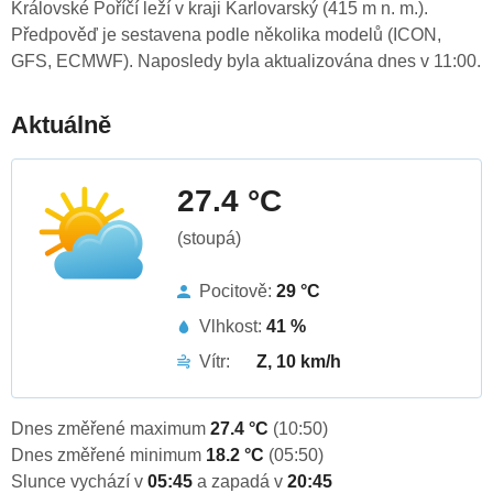
Královské Poříčí leží v kraji Karlovarský (415 m n. m.).
Předpověď je sestavena podle několika modelů (ICON,
GFS, ECMWF). Naposledy byla aktualizována dnes v 11:00.
Aktuálně
27.4 °C
(stoupá)
Pocitově:
29 °C
Vlhkost:
41 %
Vítr:
Z, 10 km/h
Dnes změřené maximum
27.4 °C
(10:50)
Dnes změřené minimum
18.2 °C
(05:50)
Slunce vychází v
05:45
a zapadá v
20:45