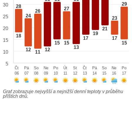
29
30
28
27
26
24
25
23
20
21
19
18
17
17
15
15
15
15
13
12
12
10
11
5
Čt
Pá
So
Ne
Po
Út
St
Čt
Pá
So
Ne
Po
06
07
08
09
10
11
12
13
14
15
16
17
Graf zobrazuje nejvyšší a nejnižší denní teploty v průběhu
příštích dnů.