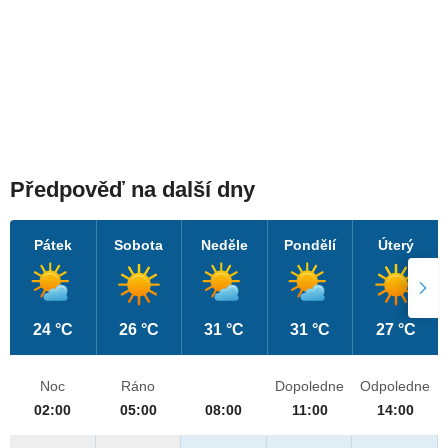
Předpověď na další dny
Pátek
Sobota
Neděle
Pondělí
Úterý
24 °C
26 °C
31 °C
31 °C
27 °C
Noc
Ráno
Dopoledne
Odpoledne
02:00
05:00
08:00
11:00
14:00