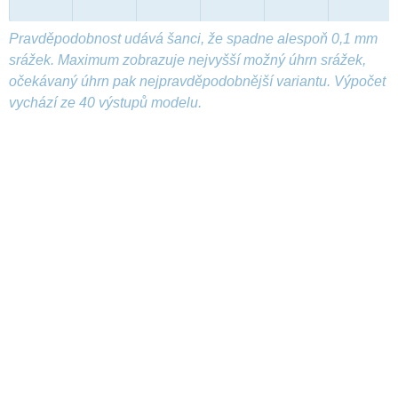
Pravděpodobnost udává šanci, že spadne alespoň 0,1 mm
srážek. Maximum zobrazuje nejvyšší možný úhrn srážek,
očekávaný úhrn pak nejpravděpodobnější variantu. Výpočet
vychází ze 40 výstupů modelu.