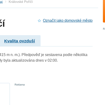
aj
Královské Poříčí
čí
Označit jako domovské město
Kvalita ovzduší
 (415 m n. m.). Předpověď je sestavena podle několika
byla aktualizována dnes v 02:00.