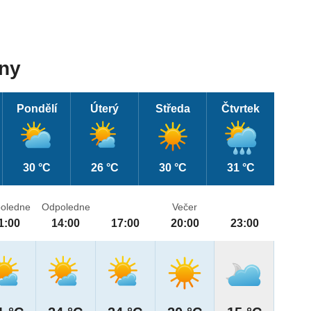
dny
Pondělí
Úterý
Středa
Čtvrtek
30 °C
26 °C
30 °C
31 °C
oledne
Odpoledne
Večer
1:00
14:00
17:00
20:00
23:00