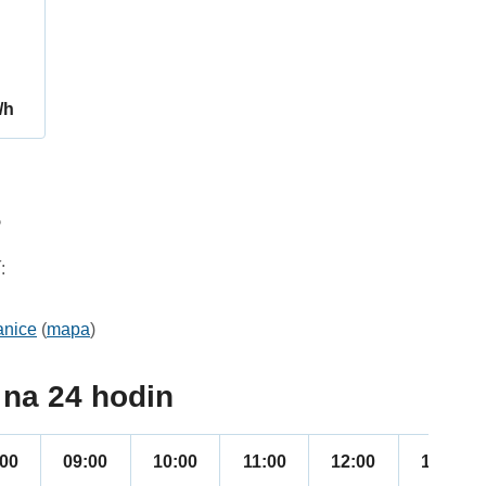
/h
5
:
anice
(
mapa
)
na 24 hodin
:00
09:00
10:00
11:00
12:00
13:00