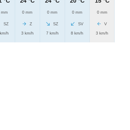
1 °C
24 °C
24 °C
20 °C
15 °C
 mm
0 mm
0 mm
0 mm
0 mm
SZ
Z
SZ
SV
V
 km/h
3 km/h
7 km/h
8 km/h
3 km/h