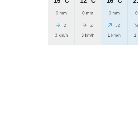
15 °C
12 °C
16 °C
2
0 mm
0 mm
0 mm
0
Z
Z
JZ
3 km/h
3 km/h
1 km/h
1