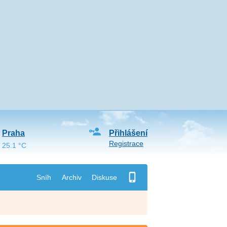
Praha
Přihlášení
Registrace
25.1 °C
Sníh
Archiv
Diskuse