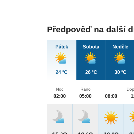
Předpověď na další 
Pátek
Sobota
Neděle
24 °C
26 °C
30 °C
Noc
Ráno
Dop
02:00
05:00
08:00
1