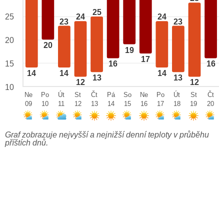
25
25
24
24
23
23
20
20
19
17
15
16
16
14
14
14
13
13
12
12
10
Ne
Po
Út
St
Čt
Pá
So
Ne
Po
Út
St
Čt
09
10
11
12
13
14
15
16
17
18
19
20
Graf zobrazuje nejvyšší a nejnižší denní teploty v průběhu
příštích dnů.