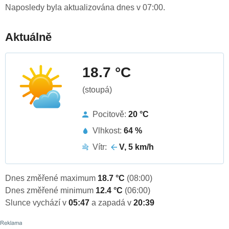
Naposledy byla aktualizována dnes v 07:00.
Aktuálně
18.7 °C
(stoupá)
Pocitově:
20 °C
Vlhkost:
64 %
Vítr:
V, 5 km/h
Dnes změřené maximum
18.7 °C
(08:00)
Dnes změřené minimum
12.4 °C
(06:00)
Slunce vychází v
05:47
a zapadá v
20:39