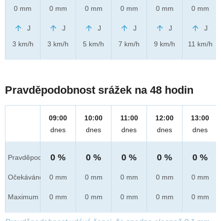
0 mm
0 mm
0 mm
0 mm
0 mm
0 mm
J
J
J
J
J
J
3 km/h
3 km/h
5 km/h
7 km/h
9 km/h
11 km/h
Pravděpodobnost srážek na 48 hodin
09:00
10:00
11:00
12:00
13:00
dnes
dnes
dnes
dnes
dnes
0 %
0 %
0 %
0 %
0 %
Pravděpod.
Očekáváno
0 mm
0 mm
0 mm
0 mm
0 mm
Maximum
0 mm
0 mm
0 mm
0 mm
0 mm