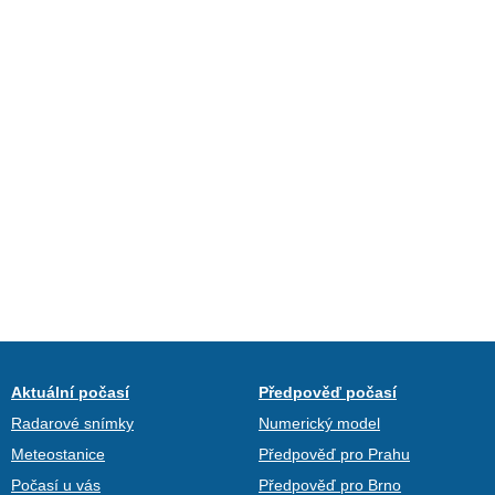
Aktuální počasí
Předpověď počasí
Radarové snímky
Numerický model
Meteostanice
Předpověď pro Prahu
Počasí u vás
Předpověď pro Brno