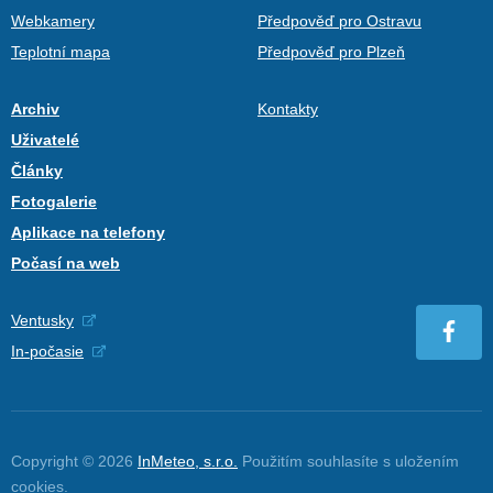
Webkamery
Předpověď pro Ostravu
Teplotní mapa
Předpověď pro Plzeň
Archiv
Kontakty
Uživatelé
Články
Fotogalerie
Aplikace na telefony
Počasí na web
Ventusky
In-počasie
Copyright © 2026
InMeteo, s.r.o.
Použitím souhlasíte s uložením
cookies
.