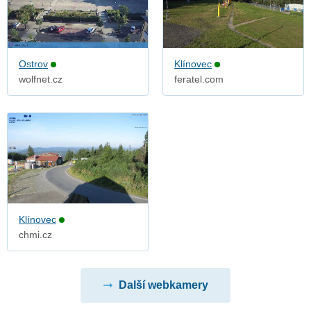
Ostrov
Klínovec
wolfnet.cz
feratel.com
Klínovec
chmi.cz
Další webkamery