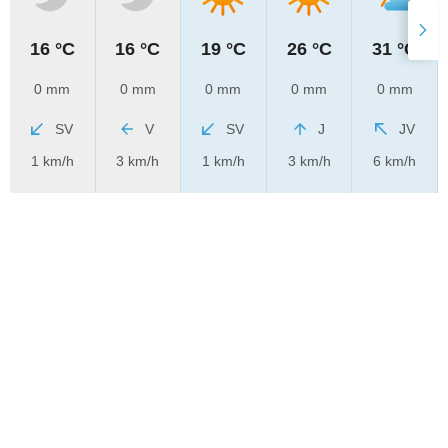
16 °C
16 °C
19 °C
26 °C
31 °C
0 mm
0 mm
0 mm
0 mm
0 mm
SV
V
SV
J
JV
1 km/h
3 km/h
1 km/h
3 km/h
6 km/h