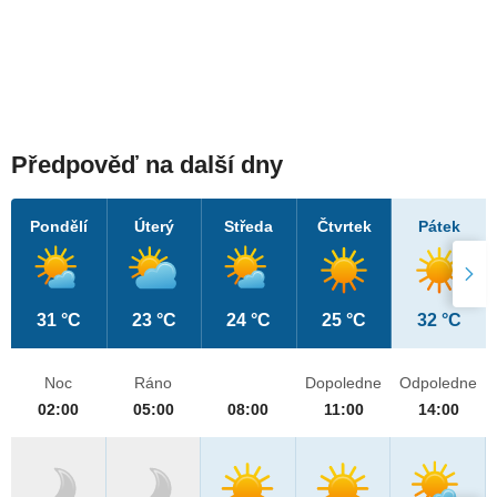
Předpověď na další dny
Pondělí
Úterý
Středa
Čtvrtek
Pátek
31 °C
23 °C
24 °C
25 °C
32 °C
Noc
Ráno
Dopoledne
Odpoledne
02:00
05:00
08:00
11:00
14:00