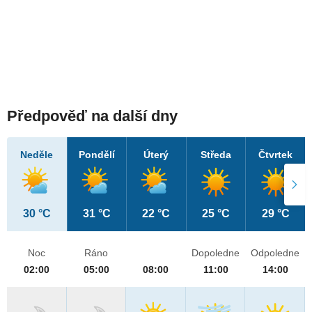
Předpověď na další dny
Neděle
Pondělí
Úterý
Středa
Čtvrtek
30 °C
31 °C
22 °C
25 °C
29 °C
Noc
Ráno
Dopoledne
Odpoledne
02:00
05:00
08:00
11:00
14:00