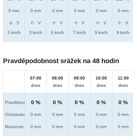
0 mm
0 mm
0 mm
0 mm
0 mm
0 mm
S
V
V
V
V
V
5 km/h
3 km/h
5 km/h
7 km/h
9 km/h
9 km/h
Pravděpodobnost srážek na 48 hodin
07:00
08:00
09:00
10:00
11:00
dnes
dnes
dnes
dnes
dnes
0 %
0 %
0 %
0 %
0 %
Pravděpod.
Očekáváno
0 mm
0 mm
0 mm
0 mm
0 mm
Maximum
0 mm
0 mm
0 mm
0 mm
0 mm