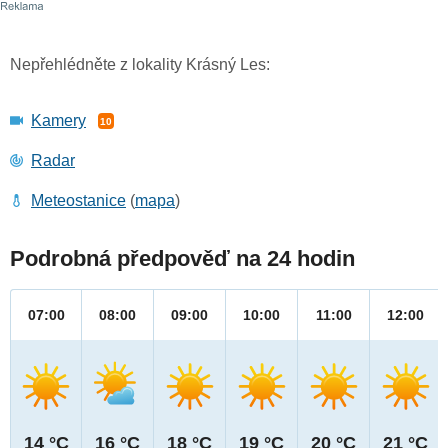
Nepřehlédněte z lokality Krásný Les:
Kamery
10
Radar
Meteostanice
(
mapa
)
Podrobná předpověď na 24 hodin
07:00
08:00
09:00
10:00
11:00
12:00
14 °C
16 °C
18 °C
19 °C
20 °C
21 °C