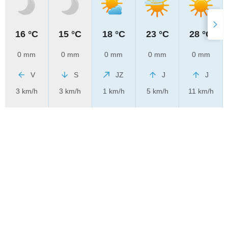
16 °C
15 °C
18 °C
23 °C
28 °C
0 mm
0 mm
0 mm
0 mm
0 mm
V
S
JZ
J
J
3 km/h
3 km/h
1 km/h
5 km/h
11 km/h