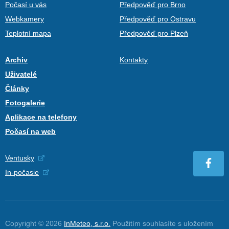
Počasí u vás
Předpověď pro Brno
Webkamery
Předpověď pro Ostravu
Teplotní mapa
Předpověď pro Plzeň
Archiv
Kontakty
Uživatelé
Články
Fotogalerie
Aplikace na telefony
Počasí na web
Ventusky
In-počasie
Copyright © 2026
InMeteo, s.r.o.
Použitím souhlasíte s uložením