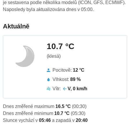
je sestavena podle několika modelů (ICON, GFS, ECMWF).
Naposledy byla aktualizována dnes v 05:00.
Aktuálně
10.7 °C
(klesá)
Pocitově:
12 °C
Vlhkost:
89 %
Vítr:
V, 0 km/h
Dnes změřené maximum
16.5 °C
(00:30)
Dnes změřené minimum
10.7 °C
(05:30)
Slunce vychází v
05:46
a zapadá v
20:40