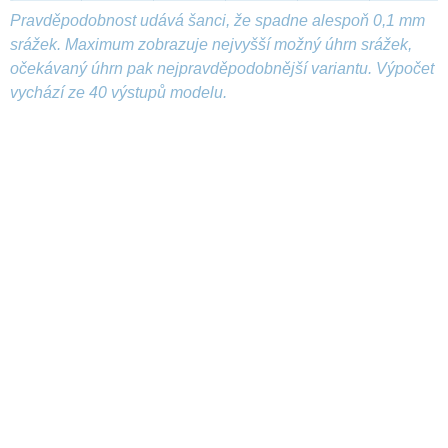
Pravděpodobnost udává šanci, že spadne alespoň 0,1 mm
srážek. Maximum zobrazuje nejvyšší možný úhrn srážek,
očekávaný úhrn pak nejpravděpodobnější variantu. Výpočet
vychází ze 40 výstupů modelu.