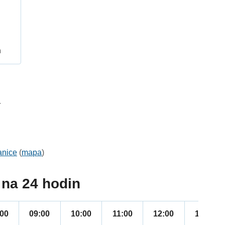
h
4
anice
(
mapa
)
na 24 hodin
:00
09:00
10:00
11:00
12:00
13:00