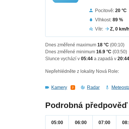
Pocitově:
20 °C
Vlhkost:
89 %
Vítr:
Z, 0 km/
Dnes změřené maximum
18 °C
(00:10)
Dnes změřené minimum
16.9 °C
(03:50)
Slunce vychází v
05:44
a zapadá v
20:4
Nepřehlédněte z lokality Nová Role:
Kamery
Radar
Meteost
7
Podrobná předpověď 
05:00
06:00
07:00
08