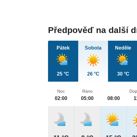
Předpověď na další 
Pátek
Sobota
Neděle
25 °C
26 °C
30 °C
Noc
Ráno
Dop
02:00
05:00
08:00
1