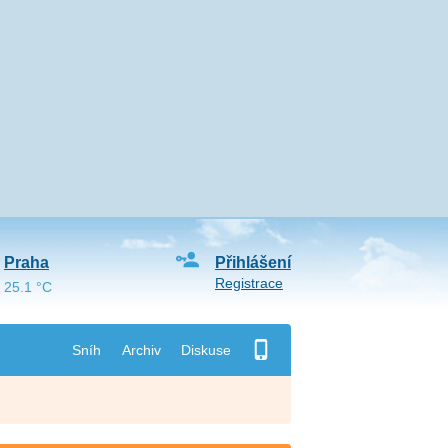
Praha
Přihlášení
Registrace
25.1 °C
Sníh
Archiv
Diskuse