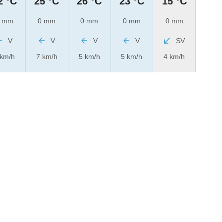
2 °C
25 °C
26 °C
23 °C
15 °C
 mm
0 mm
0 mm
0 mm
0 mm
V
V
V
V
SV
 km/h
7 km/h
5 km/h
5 km/h
4 km/h