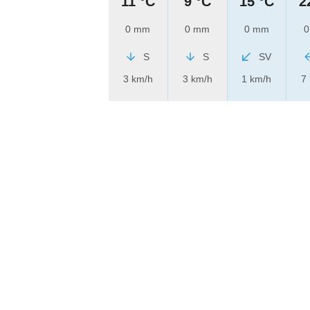
11 °C
9 °C
15 °C
2
0 mm
0 mm
0 mm
0
S
S
SV
3 km/h
3 km/h
1 km/h
7