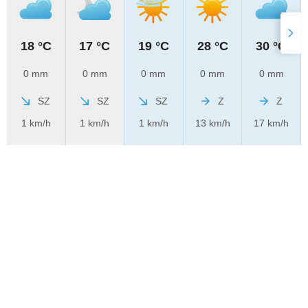
18 °C
17 °C
19 °C
28 °C
30 °C
0 mm
0 mm
0 mm
0 mm
0 mm
SZ
SZ
SZ
Z
Z
1 km/h
1 km/h
1 km/h
13 km/h
17 km/h