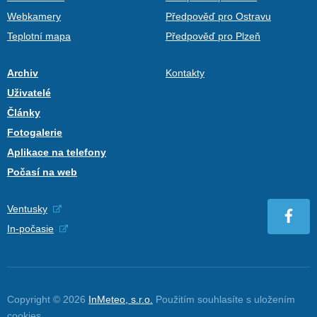
Webkamery
Předpověď pro Ostravu
Teplotní mapa
Předpověď pro Plzeň
Archiv
Kontakty
Uživatelé
Články
Fotogalerie
Aplikace na telefony
Počasí na web
Ventusky
In-počasie
Copyright © 2026
InMeteo, s.r.o.
Použitím souhlasíte s uložením
cookies
.