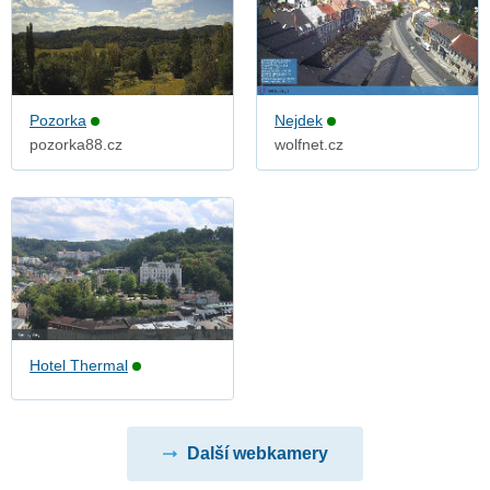
Pozorka
Nejdek
pozorka88.cz
wolfnet.cz
Hotel Thermal
Další webkamery