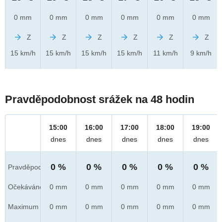
0 mm
0 mm
0 mm
0 mm
0 mm
0 mm
Z
Z
Z
Z
Z
Z
15 km/h
15 km/h
15 km/h
15 km/h
11 km/h
9 km/h
Pravděpodobnost srážek na 48 hodin
15:00
16:00
17:00
18:00
19:00
dnes
dnes
dnes
dnes
dnes
0 %
0 %
0 %
0 %
0 %
Pravděpod.
Očekáváno
0 mm
0 mm
0 mm
0 mm
0 mm
Maximum
0 mm
0 mm
0 mm
0 mm
0 mm