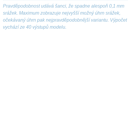
Pravděpodobnost udává šanci, že spadne alespoň 0,1 mm
srážek. Maximum zobrazuje nejvyšší možný úhrn srážek,
očekávaný úhrn pak nejpravděpodobnější variantu. Výpočet
vychází ze 40 výstupů modelu.