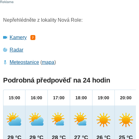
Nepřehlédněte z lokality Nová Role:
Kamery
7
Radar
Meteostanice
(
mapa
)
Podrobná předpověď na 24 hodin
15:00
16:00
17:00
18:00
19:00
20:00
29 °C
29 °C
28 °C
27 °C
26 °C
25 °C