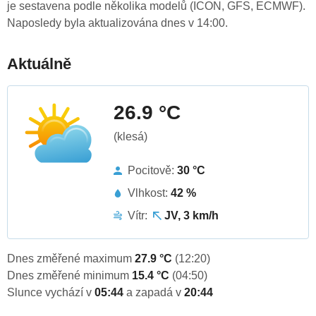
je sestavena podle několika modelů (ICON, GFS, ECMWF).
Naposledy byla aktualizována dnes v 14:00.
Aktuálně
26.9 °C
(klesá)
Pocitově:
30 °C
Vlhkost:
42 %
Vítr:
JV, 3 km/h
Dnes změřené maximum
27.9 °C
(12:20)
Dnes změřené minimum
15.4 °C
(04:50)
Slunce vychází v
05:44
a zapadá v
20:44