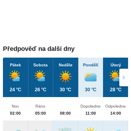
Předpověď na další dny
Pátek
Sobota
Neděle
Pondělí
Úterý
24 °C
26 °C
30 °C
30 °C
28 °C
Noc
Ráno
Dopoledne
Odpoledne
02:00
05:00
08:00
11:00
14:00