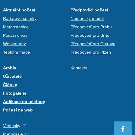
Aktuální počasí
Předpověď počasí
Radarové snímky
Numerický model
Meteostanice
Předpověď pro Prahu
Počasí u vás
Předpověď pro Brno
Webkamery
Předpověď pro Ostravu
Teplotní mapa
Předpověď pro Plzeň
Archiv
Kontakty
Uživatelé
Články
Fotogalerie
Aplikace na telefony
Počasí na web
Ventusky
In-počasie