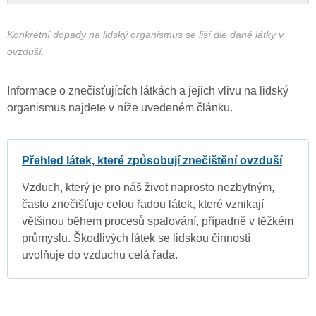
Konkrétní dopady na lidský organismus se liší dle dané látky v
ovzduší.
Informace o znečisťujících látkách a jejich vlivu na lidský
organismus najdete v níže uvedeném článku.
Přehled látek, které způsobují znečištění ovzduší
Vzduch, který je pro náš život naprosto nezbytným,
často znečišťuje celou řadou látek, které vznikají
většinou během procesů spalování, případně v těžkém
průmyslu. Škodlivých látek se lidskou činností
uvolňuje do vzduchu celá řada.