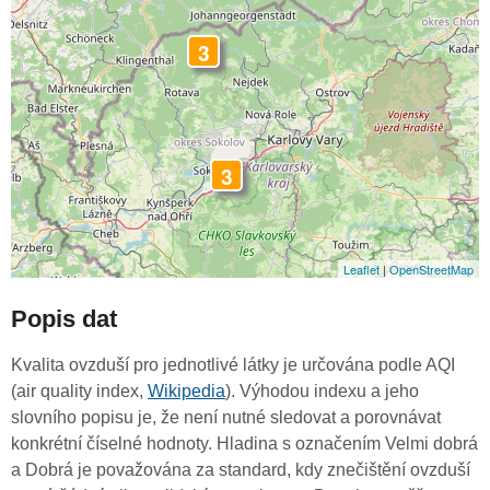
3
3
Leaflet
|
OpenStreetMap
Popis dat
Kvalita ovzduší pro jednotlivé látky je určována podle AQI
(air quality index,
Wikipedia
). Výhodou indexu a jeho
slovního popisu je, že není nutné sledovat a porovnávat
konkrétní číselné hodnoty. Hladina s označením Velmi dobrá
a Dobrá je považována za standard, kdy znečištění ovzduší